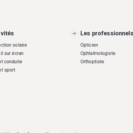
ivités
Les professionnel
ction solaire
Opticien
il sur écran
Ophtalmologiste
et conduite
Orthoptiste
et sport