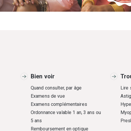
Bien voir
Tro
Quand consulter, par âge
Lire
Examens de vue
Asti
Examens complémentaires
Hype
Ordonnance valable 1 an, 3 ans ou
Myop
5 ans
Pres
Remboursement en optique