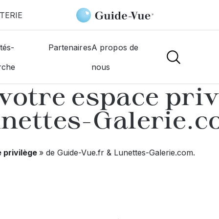
TERIE
tés-
Partenaires
A propos de
rche
nous
votre espace priv
nettes-Galerie.
privilège
» de Guide-Vue.fr & Lunettes-Galerie.com.