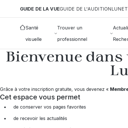
Aller au contenu principal
GUIDE DE LA VUE
GUIDE DE L'AUDITION
LUNET
Santé
Trouver un
Actuali
visuelle
professionnel
Reche
Bienvenue dans 
Lu
Grâce à votre inscription gratuite, vous devenez «
Membre 
Cet espace vous permet
de conserver vos pages favorites
de recevoir les actualités