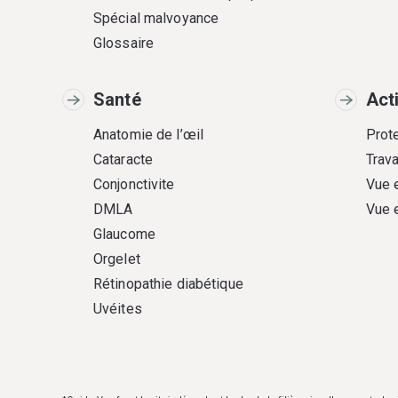
Spécial malvoyance
Glossaire
Santé
Act
Anatomie de l’œil
Prote
Cataracte
Trava
Conjonctivite
Vue 
DMLA
Vue 
Glaucome
Orgelet
Rétinopathie diabétique
Uvéites