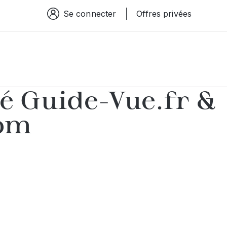
Se connecter
Offres privées
Espace connexion
é Guide-Vue.fr &
com