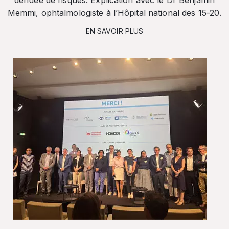
dénuée de risques. Explication avec le Dr Benjamin
Memmi, ophtalmologiste à l’Hôpital national des 15-20.
EN SAVOIR PLUS