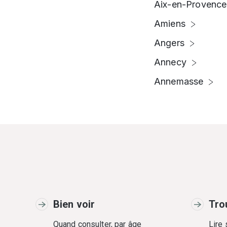
Aix-en-Provence
Amiens
Angers
Annecy
Annemasse
Bien voir
Tro
Quand consulter, par âge
Lire