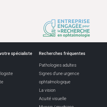
votre spécialiste
Recherches fréquentes
Pathologies adultes
logiste
Signes d'une urgence
te
ophtalmologique
La vision
Acuité visuelle
Myosis / mydriase