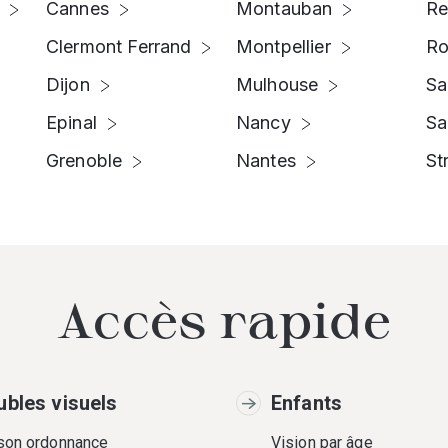
Cannes
Montauban
Re
Clermont Ferrand
Montpellier
Ro
Dijon
Mulhouse
Sa
Epinal
Nancy
Sa
Grenoble
Nantes
St
Accès rapide
ubles visuels
Enfants
 son ordonnance
Vision par âge