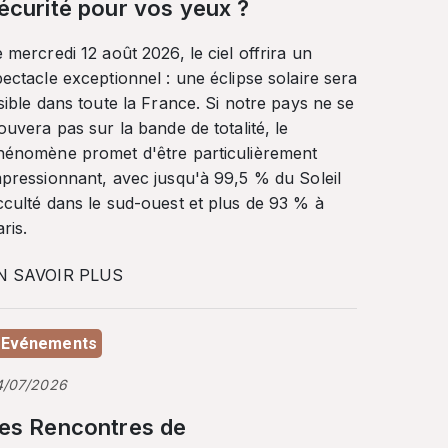
écurité pour vos yeux ?
 mercredi 12 août 2026, le ciel offrira un
ectacle exceptionnel : une éclipse solaire sera
sible dans toute la France. Si notre pays ne se
ouvera pas sur la bande de totalité, le
hénomène promet d'être particulièrement
mpressionnant, avec jusqu'à 99,5 % du Soleil
cculté dans le sud-ouest et plus de 93 % à
ris.
N SAVOIR PLUS
Evénements
4/07/2026
es Rencontres de