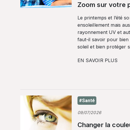
Zoom sur votre p
Le printemps et l’été so
ensoleillement mais auss
rayonnement UV et autr
faut-il savoir pour bien
soleil et bien protéger 
EN SAVOIR PLUS
#Santé
09/07/2026
Changer la coule