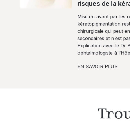
risques de la ké
Mise en avant par les r
kératopigmentation res
chirurgicale qui peut en
secondaires et n’est pa
Explication avec le Dr
ophtalmologiste à l’Hôpi
EN SAVOIR PLUS
Trou