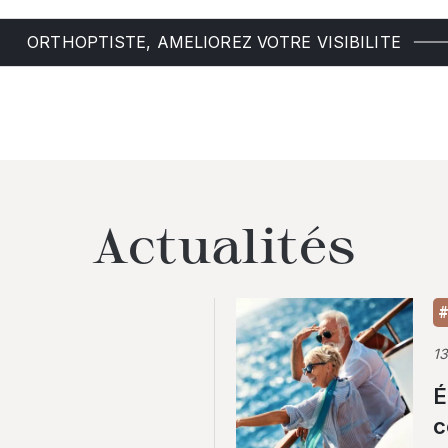
ORTHOPTISTE, AMELIOREZ VOTRE VISIBILITE
Actualités
#
1
É
c