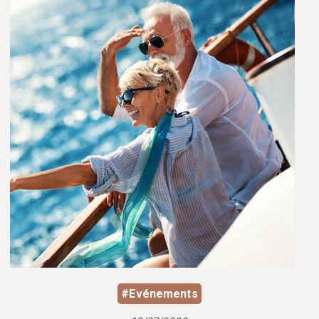
#Evénements