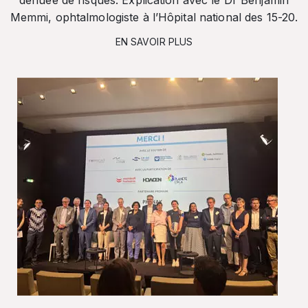
dénuée de risques. Explication avec le Dr Benjamin
Memmi, ophtalmologiste à l’Hôpital national des 15-20.
EN SAVOIR PLUS