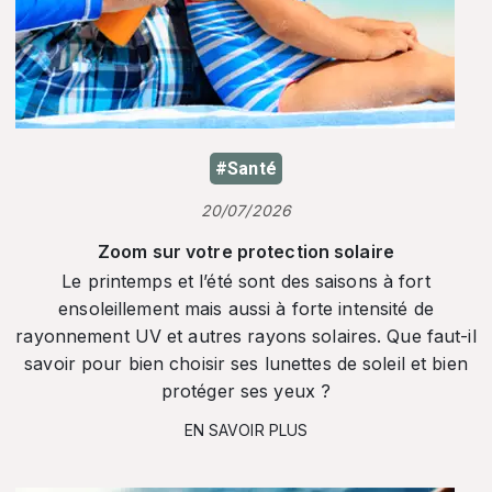
#Santé
20/07/2026
Zoom sur votre protection solaire
Le printemps et l’été sont des saisons à fort
ensoleillement mais aussi à forte intensité de
rayonnement UV et autres rayons solaires. Que faut-il
savoir pour bien choisir ses lunettes de soleil et bien
protéger ses yeux ?
EN SAVOIR PLUS