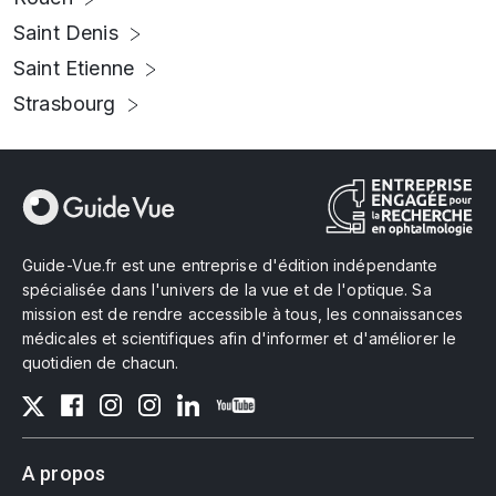
Saint Denis
Saint Etienne
Strasbourg
Guide-Vue.fr est une entreprise d'édition indépendante
spécialisée dans l'univers de la vue et de l'optique. Sa
mission est de rendre accessible à tous, les connaissances
médicales et scientifiques afin d'informer et d'améliorer le
quotidien de chacun.
A propos