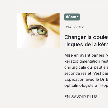
#Santé
09/07/2026
Changer la coule
risques de la ké
Mise en avant par les r
kératopigmentation res
chirurgicale qui peut en
secondaires et n’est pa
Explication avec le Dr
ophtalmologiste à l’Hôpi
EN SAVOIR PLUS