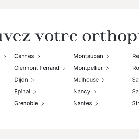
vez votre orthop
Cannes
Montauban
Re
Clermont Ferrand
Montpellier
Ro
Dijon
Mulhouse
Sa
Epinal
Nancy
Sa
Grenoble
Nantes
St