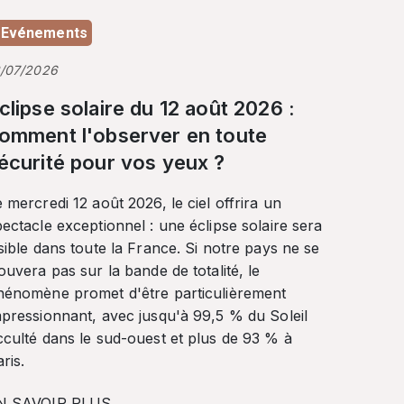
Evénements
3/07/2026
clipse solaire du 12 août 2026 :
omment l'observer en toute
écurité pour vos yeux ?
 mercredi 12 août 2026, le ciel offrira un
ectacle exceptionnel : une éclipse solaire sera
sible dans toute la France. Si notre pays ne se
ouvera pas sur la bande de totalité, le
hénomène promet d'être particulièrement
mpressionnant, avec jusqu'à 99,5 % du Soleil
cculté dans le sud-ouest et plus de 93 % à
ris.
N SAVOIR PLUS