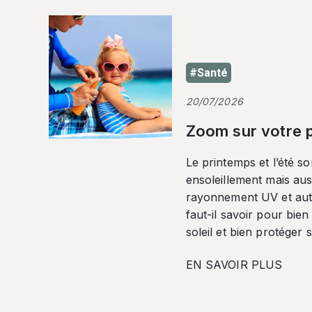
#Santé
20/07/2026
Zoom sur votre p
Le printemps et l’été so
ensoleillement mais auss
rayonnement UV et autr
faut-il savoir pour bien
soleil et bien protéger 
EN SAVOIR PLUS