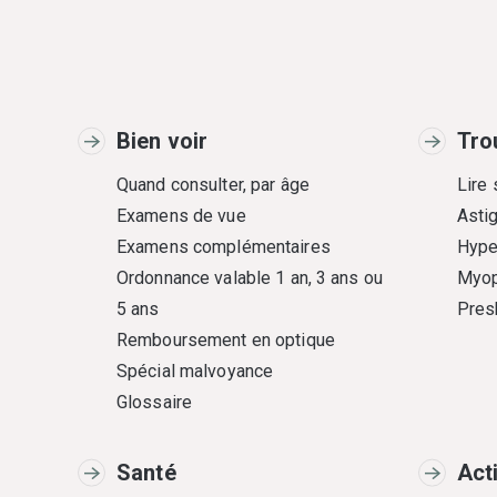
Bien voir
Tro
Quand consulter, par âge
Lire
Examens de vue
Asti
Examens complémentaires
Hype
Ordonnance valable 1 an, 3 ans ou
Myop
5 ans
Pres
Remboursement en optique
Spécial malvoyance
Glossaire
Santé
Act