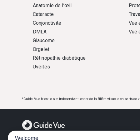
Anatomie de l’œil
Prote
Cataracte
Trava
Conjonctivite
Vue 
DMLA
Vue 
Glaucome
Orgelet
Rétinopathie diabétique
Uvéites
*Guide-Vue.fr est le site indépendant leader de la filière visuelle en parts de 
Welcome