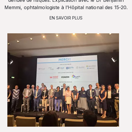
dénuée de risques. Explication avec le Dr Benjamin
Memmi, ophtalmologiste à l’Hôpital national des 15-20.
EN SAVOIR PLUS