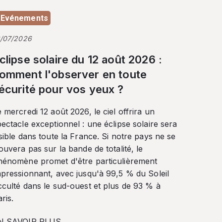
Evénements
3/07/2026
clipse solaire du 12 août 2026 :
omment l'observer en toute
écurité pour vos yeux ?
 mercredi 12 août 2026, le ciel offrira un
ectacle exceptionnel : une éclipse solaire sera
sible dans toute la France. Si notre pays ne se
ouvera pas sur la bande de totalité, le
hénomène promet d'être particulièrement
mpressionnant, avec jusqu'à 99,5 % du Soleil
cculté dans le sud-ouest et plus de 93 % à
ris.
N SAVOIR PLUS