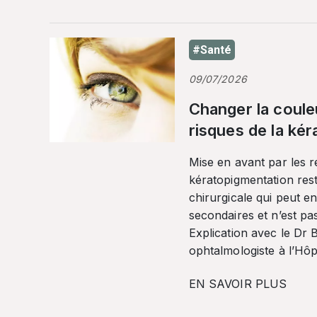
#Santé
09/07/2026
Changer la coule
risques de la ké
Mise en avant par les r
kératopigmentation res
chirurgicale qui peut en
secondaires et n’est pa
Explication avec le Dr
ophtalmologiste à l’Hôpi
EN SAVOIR PLUS