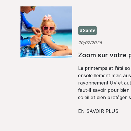
#Santé
20/07/2026
Zoom sur votre p
Le printemps et l’été so
ensoleillement mais auss
rayonnement UV et autr
faut-il savoir pour bien
soleil et bien protéger 
EN SAVOIR PLUS