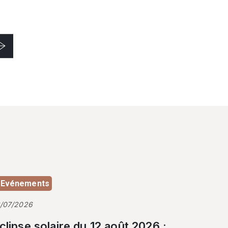
Evénements
3/07/2026
clipse solaire du 12 août 2026 :