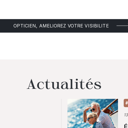
OPTICIEN, AMELIOREZ VOTRE VISIBILITE
Actualités
#
1
É