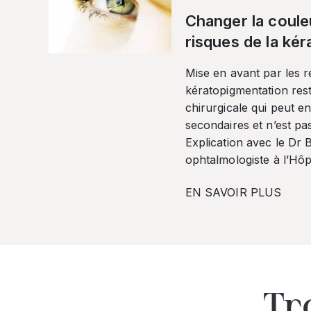
Changer la coule
risques de la ké
Mise en avant par les r
kératopigmentation res
chirurgicale qui peut en
secondaires et n’est pa
Explication avec le Dr
ophtalmologiste à l’Hôpi
EN SAVOIR PLUS
Tr