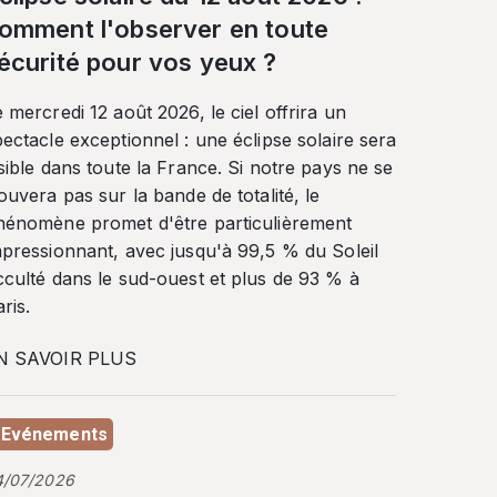
omment l'observer en toute
écurité pour vos yeux ?
 mercredi 12 août 2026, le ciel offrira un
ectacle exceptionnel : une éclipse solaire sera
sible dans toute la France. Si notre pays ne se
ouvera pas sur la bande de totalité, le
hénomène promet d'être particulièrement
mpressionnant, avec jusqu'à 99,5 % du Soleil
cculté dans le sud-ouest et plus de 93 % à
ris.
N SAVOIR PLUS
Evénements
4/07/2026