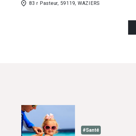
83 r Pasteur, 59119, WAZIERS
#Santé