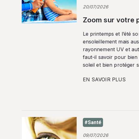
20/07/2026
Zoom sur votre p
Le printemps et l’été so
ensoleillement mais auss
rayonnement UV et autr
faut-il savoir pour bien
soleil et bien protéger 
EN SAVOIR PLUS
#Santé
09/07/2026