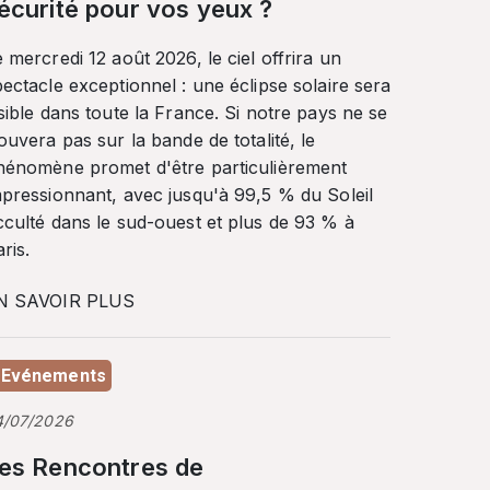
écurité pour vos yeux ?
 mercredi 12 août 2026, le ciel offrira un
ectacle exceptionnel : une éclipse solaire sera
sible dans toute la France. Si notre pays ne se
ouvera pas sur la bande de totalité, le
hénomène promet d'être particulièrement
mpressionnant, avec jusqu'à 99,5 % du Soleil
cculté dans le sud-ouest et plus de 93 % à
ris.
N SAVOIR PLUS
Evénements
4/07/2026
es Rencontres de