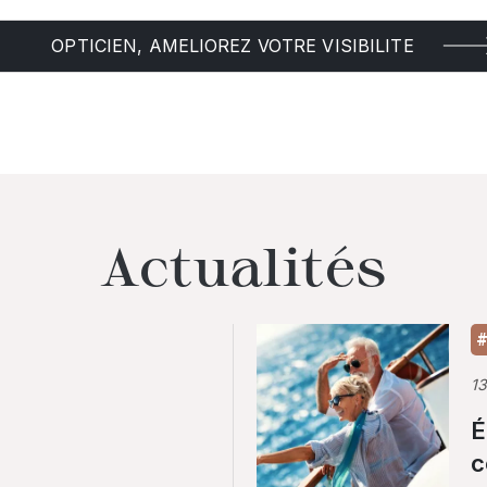
OPTICIEN, AMELIOREZ VOTRE VISIBILITE
Actualités
#
1
É
c