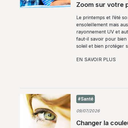
Zoom sur votre p
Le printemps et l’été so
ensoleillement mais auss
rayonnement UV et autr
faut-il savoir pour bien
soleil et bien protéger 
EN SAVOIR PLUS
#Santé
09/07/2026
Changer la coule