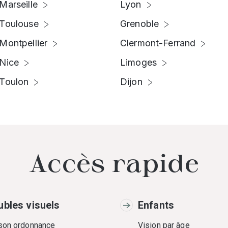
Marseille
Lyon
Toulouse
Grenoble
Montpellier
Clermont-Ferrand
Nice
Limoges
Toulon
Dijon
Accès rapide
ubles visuels
Enfants
 son ordonnance
Vision par âge