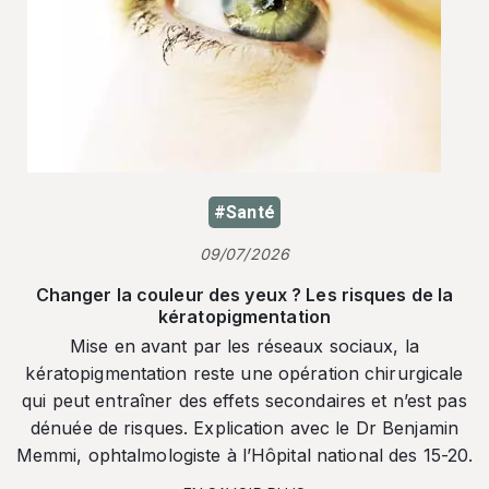
#Santé
09/07/2026
Changer la couleur des yeux ? Les risques de la
kératopigmentation
Mise en avant par les réseaux sociaux, la
kératopigmentation reste une opération chirurgicale
qui peut entraîner des effets secondaires et n’est pas
dénuée de risques. Explication avec le Dr Benjamin
Memmi, ophtalmologiste à l’Hôpital national des 15-20.