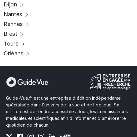
Dijon
Nantes
Rennes
Brest
Tours
Orléans
Guide-Vue.fr est une entreprise d'édition indépendante
spécialisée dans l'univers de la vue et de l'optique. Sa
mission est de rendre accessible à tous, les connaissances
médicales et scientifiques afin d'informer et d'améliorer le
quotidien de chacun.