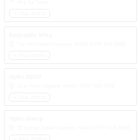
Vitry Sur Seine
Plus d’infos
Easyoptic Vitry
1 av Paul Vaillant Couturier, 94400 VITRY SUR SEINE
Plus d’infos
Optic 2000
22 av Youri Gagarine, 94400 VITRY SUR SEINE
Plus d’infos
Optic Gorcy
118 av Paul Vaillant Couturier, 94400 VITRY SUR SEINE
Plus d’infos