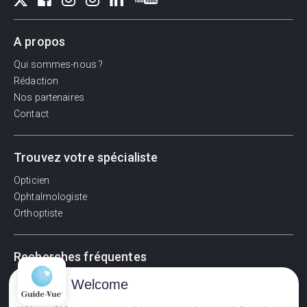
A propos
Qui sommes-nous ?
Rédaction
Nos partenaires
Contact
Trouvez votre spécialiste
Opticien
Ophtalmologiste
Orthoptiste
Recherches fréquentes
Pathologies adultes
Welcome
Signes d'une urgence ophtalmologique