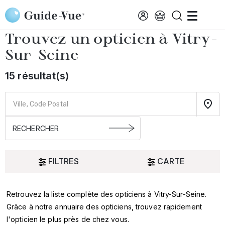
Aller au contenu principal
Accueil
Choisir mon opticien
Vitry-Sur-Seine
Trouvez un opticien à
Vitry-
Sur-Seine
15 résultat(s)
FILTRES
CARTE
Retrouvez la liste complète des opticiens à Vitry-Sur-Seine.
Oui
Grâce à notre annuaire des opticiens, trouvez rapidement
l'opticien le plus près de chez vous.