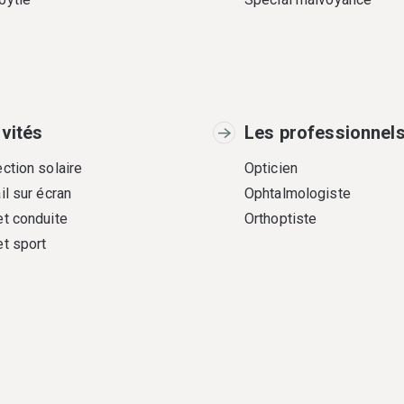
ivités
Les professionnel
ction solaire
Opticien
il sur écran
Ophtalmologiste
et conduite
Orthoptiste
et sport