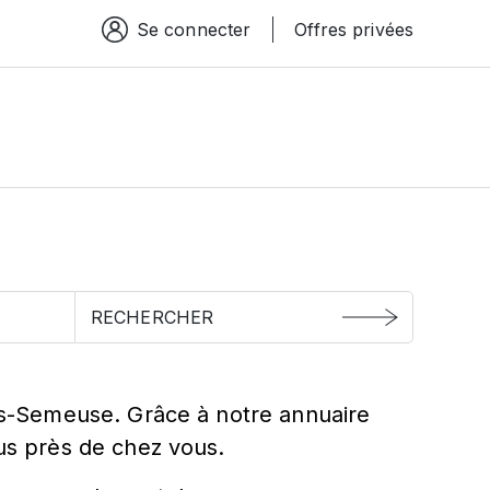
Se connecter
Offres privées
Espace connexion
Semeuse
ers-Semeuse. Grâce à notre annuaire
lus près de chez vous.