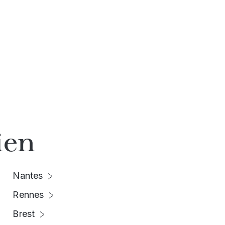
ien
Nantes
Rennes
Brest