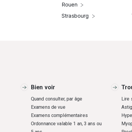
Rouen
Strasbourg
Bien voir
Tro
Quand consulter, par âge
Lire
Examens de vue
Asti
Examens complémentaires
Hype
Ordonnance valable 1 an, 3 ans ou
Myop
5 ans
Pres