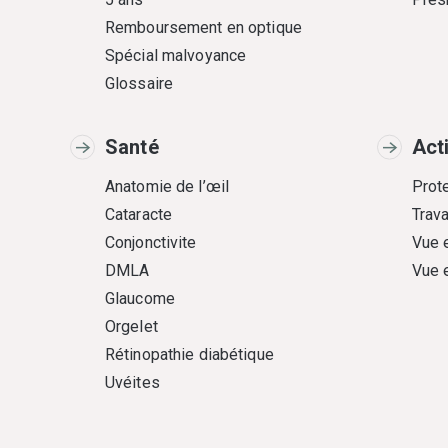
Remboursement en optique
Spécial malvoyance
Glossaire
Santé
Act
Anatomie de l’œil
Prote
Cataracte
Trava
Conjonctivite
Vue 
DMLA
Vue 
Glaucome
Orgelet
Rétinopathie diabétique
Uvéites