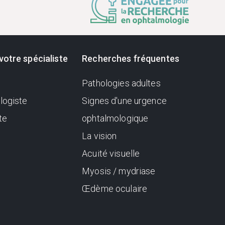
votre spécialiste
Recherches fréquentes
Pathologies adultes
logiste
Signes d'une urgence
te
ophtalmologique
La vision
Acuité visuelle
Myosis / mydriase
Œdème oculaire