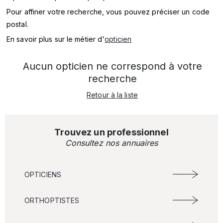
SERVICES
Pour affiner votre recherche, vous pouvez préciser un code
postal.
MARQUES
En savoir plus sur le métier d'
opticien
ENSEIGNES
Aucun opticien ne correspond à votre
recherche
Retour à la liste
Trouvez un professionnel
Consultez nos annuaires
OPTICIENS
ORTHOPTISTES