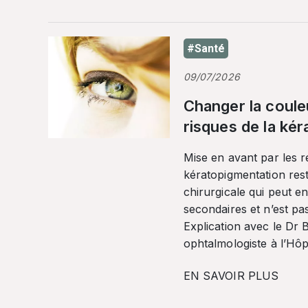
#Santé
09/07/2026
Changer la coule
risques de la ké
Mise en avant par les r
kératopigmentation res
chirurgicale qui peut en
secondaires et n’est pa
Explication avec le Dr
ophtalmologiste à l’Hôpi
EN SAVOIR PLUS