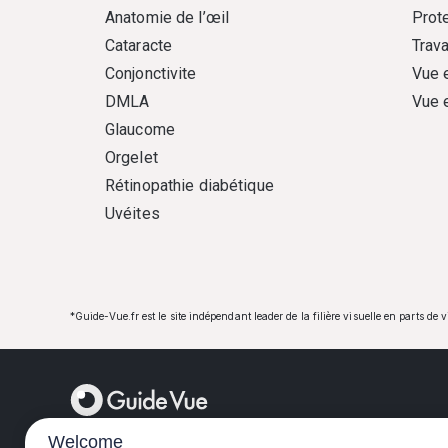
Anatomie de l’œil
Prote
Cataracte
Trava
Conjonctivite
Vue 
DMLA
Vue 
Glaucome
Orgelet
Rétinopathie diabétique
Uvéites
*Guide-Vue.fr est le site indépendant leader de la filière visuelle en parts de 
Welcome