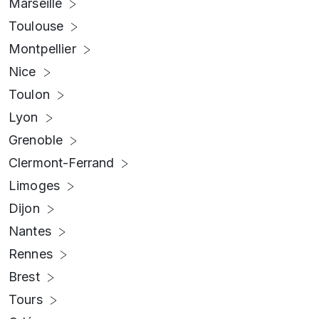
Marseille
Toulouse
Montpellier
Nice
Toulon
Lyon
Grenoble
Clermont-Ferrand
Limoges
Dijon
Nantes
Rennes
Brest
Tours