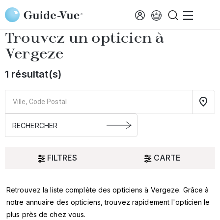
Aller au contenu principal
Accueil
Choisir mon opticien
Vergeze
Trouvez un opticien à
Vergeze
1 résultat(s)
FILTRES
CARTE
Retrouvez la liste complète des opticiens à Vergeze. Grâce à
Oui
notre annuaire des opticiens, trouvez rapidement l'opticien le
plus près de chez vous.