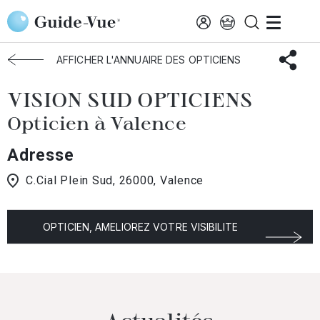
Aller au contenu principal
Accueil
Choisir mon opticien
Valence
VISION SUD OPTICIENS
AFFICHER L'ANNUAIRE DES OPTICIENS
VISION SUD OPTICIENS
Opticien à Valence
Adresse
C.Cial Plein Sud, 26000, Valence
OPTICIEN, AMELIOREZ VOTRE VISIBILITE