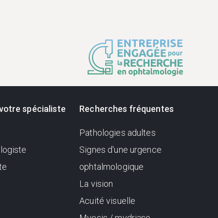
votre spécialiste
Recherches fréquentes
Pathologies adultes
logiste
Signes d'une urgence
te
ophtalmologique
La vision
Acuité visuelle
Myosis / mydriase