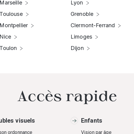
Marseille
Lyon
Toulouse
Grenoble
Montpellier
Clermont-Ferrand
Nice
Limoges
Toulon
Dijon
Accès rapide
ubles visuels
Enfants
 son ordonnance
Vision par âge