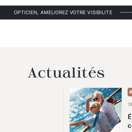
OPTICIEN, AMELIOREZ VOTRE VISIBILITE
Actualités
#
1
É
c