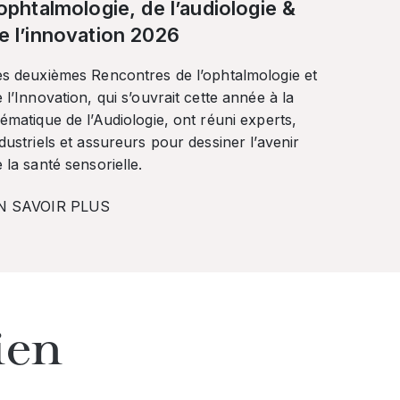
’ophtalmologie, de l’audiologie &
e l’innovation 2026
es deuxièmes Rencontres de l’ophtalmologie et
 l’Innovation, qui s’ouvrait cette année à la
ématique de l’Audiologie, ont réuni experts,
dustriels et assureurs pour dessiner l’avenir
 la santé sensorielle.
N SAVOIR PLUS
ien