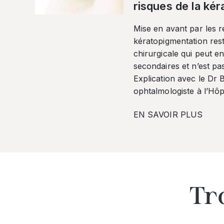
risques de la ké
Mise en avant par les r
kératopigmentation res
chirurgicale qui peut en
secondaires et n’est pa
Explication avec le Dr
ophtalmologiste à l’Hôpi
EN SAVOIR PLUS
Tr