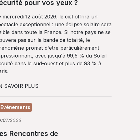
écurité pour vos yeux ?
 mercredi 12 août 2026, le ciel offrira un
ectacle exceptionnel : une éclipse solaire sera
sible dans toute la France. Si notre pays ne se
ouvera pas sur la bande de totalité, le
hénomène promet d'être particulièrement
mpressionnant, avec jusqu'à 99,5 % du Soleil
cculté dans le sud-ouest et plus de 93 % à
ris.
N SAVOIR PLUS
Evénements
4/07/2026
es Rencontres de