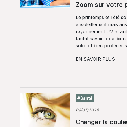
Zoom sur votre p
Le printemps et l’été so
ensoleillement mais auss
rayonnement UV et autr
faut-il savoir pour bien
soleil et bien protéger 
EN SAVOIR PLUS
#Santé
09/07/2026
Changer la coule