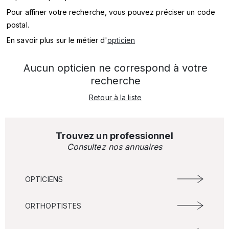
SERVICES
Pour affiner votre recherche, vous pouvez préciser un code
postal.
MARQUES
En savoir plus sur le métier d'
opticien
ENSEIGNES
Aucun opticien ne correspond à votre
recherche
Retour à la liste
Trouvez un professionnel
Consultez nos annuaires
OPTICIENS
ORTHOPTISTES