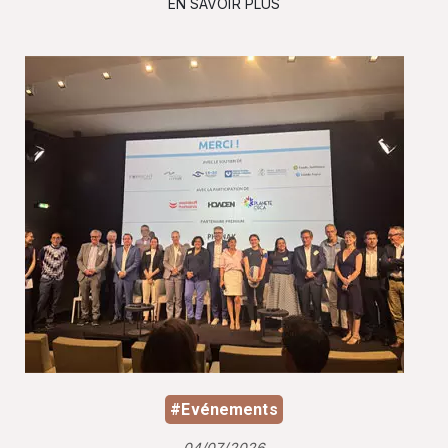
EN SAVOIR PLUS
#Evénements
04/07/2026