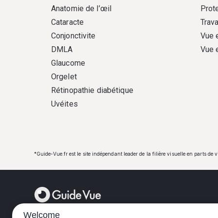
Anatomie de l’œil
Prote
Cataracte
Trava
Conjonctivite
Vue 
DMLA
Vue 
Glaucome
Orgelet
Rétinopathie diabétique
Uvéites
*Guide-Vue.fr est le site indépendant leader de la filière visuelle en parts de 
Welcome