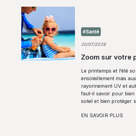
#Santé
20/07/2026
Zoom sur votre p
Le printemps et l’été so
ensoleillement mais auss
rayonnement UV et autr
faut-il savoir pour bien
soleil et bien protéger 
EN SAVOIR PLUS