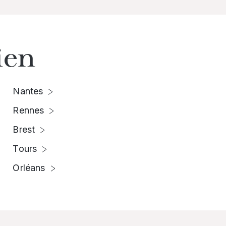
ien
Nantes
Rennes
Brest
Tours
Orléans