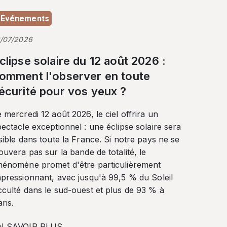
Evénements
3/07/2026
clipse solaire du 12 août 2026 :
omment l'observer en toute
écurité pour vos yeux ?
 mercredi 12 août 2026, le ciel offrira un
ectacle exceptionnel : une éclipse solaire sera
sible dans toute la France. Si notre pays ne se
ouvera pas sur la bande de totalité, le
hénomène promet d'être particulièrement
mpressionnant, avec jusqu'à 99,5 % du Soleil
cculté dans le sud-ouest et plus de 93 % à
ris.
N SAVOIR PLUS