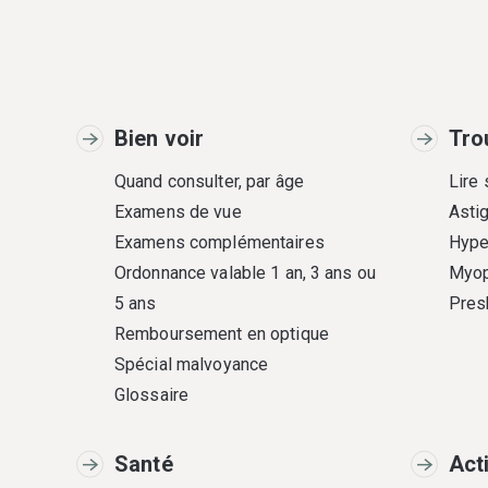
Bien voir
Tro
Quand consulter, par âge
Lire
Examens de vue
Asti
Examens complémentaires
Hype
Ordonnance valable 1 an, 3 ans ou
Myop
5 ans
Pres
Remboursement en optique
Spécial malvoyance
Glossaire
Santé
Act