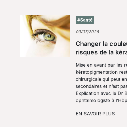
#Santé
09/07/2026
Changer la coule
risques de la ké
Mise en avant par les r
kératopigmentation res
chirurgicale qui peut en
secondaires et n’est pa
Explication avec le Dr
ophtalmologiste à l’Hôpi
EN SAVOIR PLUS