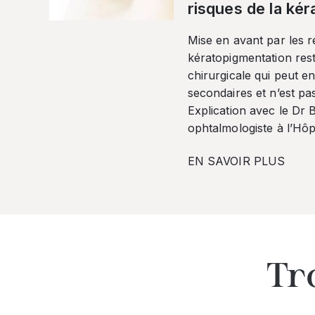
risques de la ké
Mise en avant par les r
kératopigmentation res
chirurgicale qui peut en
secondaires et n’est pa
Explication avec le Dr
ophtalmologiste à l’Hôpi
EN SAVOIR PLUS
Tr