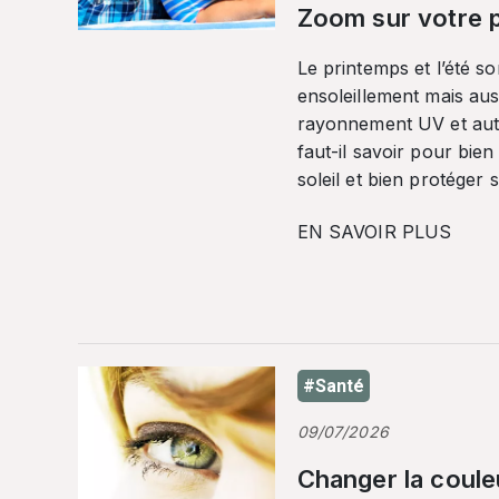
Zoom sur votre p
Le printemps et l’été so
ensoleillement mais auss
rayonnement UV et autr
faut-il savoir pour bien
soleil et bien protéger 
EN SAVOIR PLUS
#Santé
09/07/2026
Changer la coule