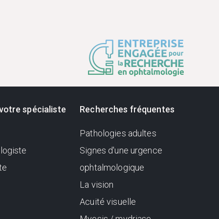
votre spécialiste
Recherches fréquentes
Pathologies adultes
logiste
Signes d'une urgence
te
ophtalmologique
La vision
Acuité visuelle
Myosis / mydriase