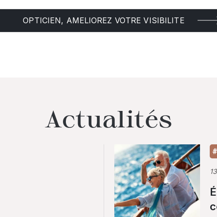
OPTICIEN, AMELIOREZ VOTRE VISIBILITE
Actualités
#
1
É
c