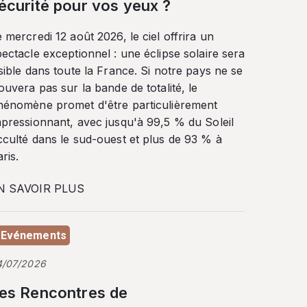
écurité pour vos yeux ?
 mercredi 12 août 2026, le ciel offrira un
ectacle exceptionnel : une éclipse solaire sera
sible dans toute la France. Si notre pays ne se
ouvera pas sur la bande de totalité, le
hénomène promet d'être particulièrement
mpressionnant, avec jusqu'à 99,5 % du Soleil
cculté dans le sud-ouest et plus de 93 % à
ris.
N SAVOIR PLUS
Evénements
4/07/2026
es Rencontres de