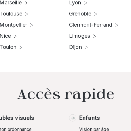
Marseille
Lyon
Toulouse
Grenoble
Montpellier
Clermont-Ferrand
Nice
Limoges
Toulon
Dijon
Accès rapide
ubles visuels
Enfants
 son ordonnance
Vision par âge