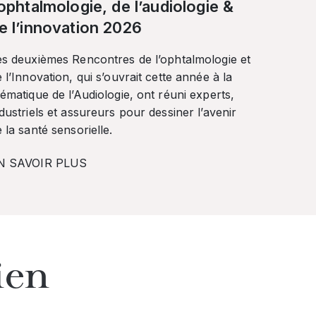
’ophtalmologie, de l’audiologie &
e l’innovation 2026
es deuxièmes Rencontres de l’ophtalmologie et
 l’Innovation, qui s’ouvrait cette année à la
ématique de l’Audiologie, ont réuni experts,
dustriels et assureurs pour dessiner l’avenir
 la santé sensorielle.
N SAVOIR PLUS
ien