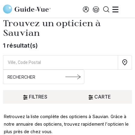
Aller au contenu principal
Accueil
Choisir mon opticien
Sauvian
Trouvez un opticien à
Sauvian
1 résultat(s)
FILTRES
CARTE
Retrouvez la liste complète des opticiens à Sauvian. Grâce à
Oui
notre annuaire des opticiens, trouvez rapidement l'opticien le
plus près de chez vous.