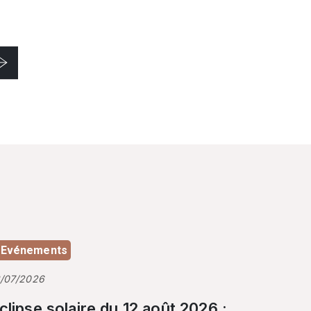
Evénements
3/07/2026
clipse solaire du 12 août 2026 :