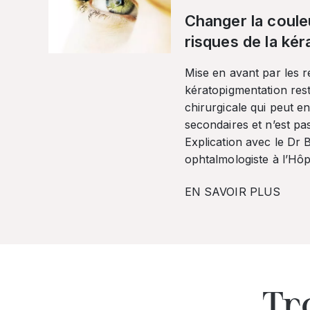
Changer la coule
risques de la ké
Mise en avant par les r
kératopigmentation res
chirurgicale qui peut en
secondaires et n’est pa
Explication avec le Dr
ophtalmologiste à l’Hôpi
EN SAVOIR PLUS
Tr