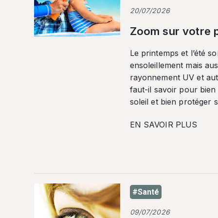
20/07/2026
Zoom sur votre p
Le printemps et l’été so
ensoleillement mais auss
rayonnement UV et autr
faut-il savoir pour bien
soleil et bien protéger 
EN SAVOIR PLUS
#Santé
09/07/2026