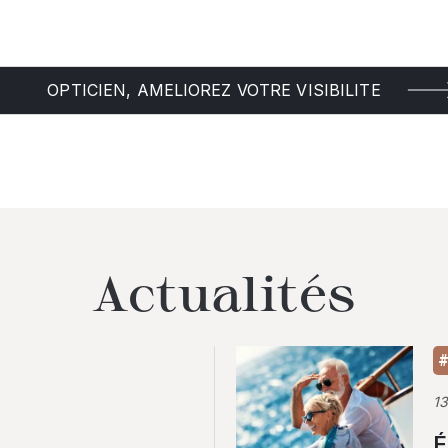
OPTICIEN, AMELIOREZ VOTRE VISIBILITE
Actualités
#
1
É