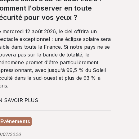
omment l'observer en toute
écurité pour vos yeux ?
 mercredi 12 août 2026, le ciel offrira un
ectacle exceptionnel : une éclipse solaire sera
sible dans toute la France. Si notre pays ne se
ouvera pas sur la bande de totalité, le
hénomène promet d'être particulièrement
mpressionnant, avec jusqu'à 99,5 % du Soleil
cculté dans le sud-ouest et plus de 93 % à
ris.
N SAVOIR PLUS
Evénements
4/07/2026