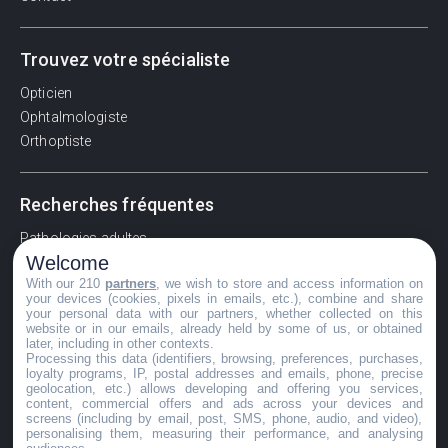
Trouvez votre spécialiste
Opticien
Ophtalmologiste
Orthoptiste
Recherches fréquentes
Pathologies adultes
Welcome
Signes d'une urgence ophtalmologique
With our 210
partners
, we wish to store and access information on
La vision
your devices (cookies, pixels in emails, etc.), combine and share
Acuité visuelle
your personal data with our partners, whether collected on this
website or in our emails, already held by some of us, or obtained
Myosis / mydriase
later, including in other contexts.
Œdème oculaire
Processing this data (identifiers, browsing, preferences, purchases,
loyalty programs, IP, postal addresses and emails, phone, precise
geolocation, etc.) allows developing and offering you services,
content, commercial offers and ads across your devices and
screens (including by email, post, SMS, phone, audio, and video),
©GuideVue2024
personalising them, measuring their performance, and analysing