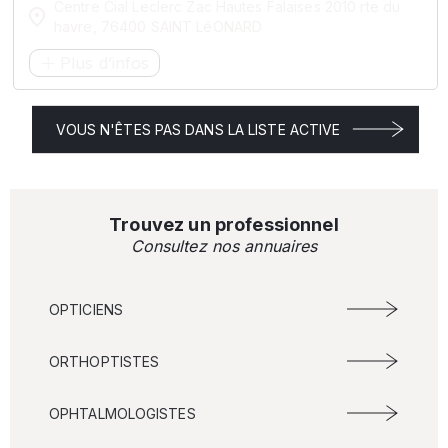
Centre Cial Leclerc Zac Hautes Falaises 2010 rte du
havre, 76400 SAINT LéONARD
Plus d’infos
VOUS N'ÊTES PAS DANS LA LISTE ACTIVE
Trouvez un professionnel
Consultez nos annuaires
OPTICIENS
ORTHOPTISTES
OPHTALMOLOGISTES