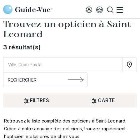
Aller au contenu principal
Accueil
Choisir mon opticien
Saint-Leonard
Trouvez un opticien à
Saint-
Leonard
3 résultat(s)
FILTRES
CARTE
Retrouvez la liste complète des opticiens à Saint-Leonard.
Oui
Grâce à notre annuaire des opticiens, trouvez rapidement
l'opticien le plus près de chez vous.