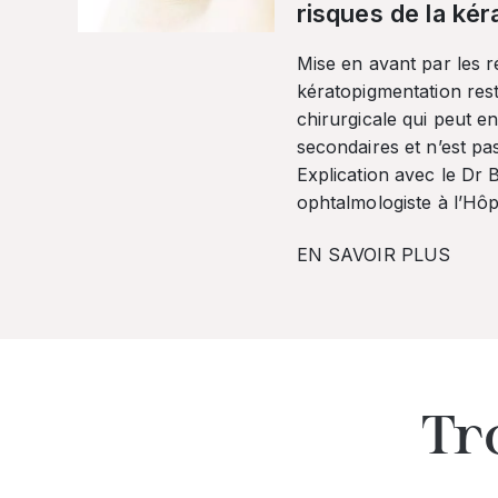
risques de la ké
Mise en avant par les r
kératopigmentation res
chirurgicale qui peut en
secondaires et n’est pa
Explication avec le Dr
ophtalmologiste à l’Hôpi
EN SAVOIR PLUS
Tr