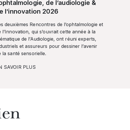
’ophtalmologie, de l’audiologie &
e l’innovation 2026
es deuxièmes Rencontres de l’ophtalmologie et
 l’Innovation, qui s’ouvrait cette année à la
ématique de l’Audiologie, ont réuni experts,
dustriels et assureurs pour dessiner l’avenir
 la santé sensorielle.
N SAVOIR PLUS
ien