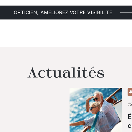
OPTICIEN, AMELIOREZ VOTRE VISIBILITE
Actualités
#
1
É
c