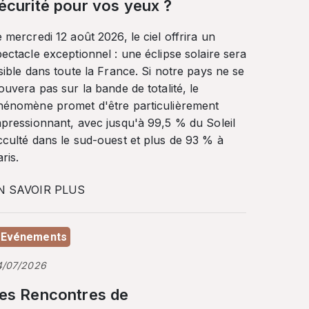
écurité pour vos yeux ?
 mercredi 12 août 2026, le ciel offrira un
ectacle exceptionnel : une éclipse solaire sera
sible dans toute la France. Si notre pays ne se
ouvera pas sur la bande de totalité, le
hénomène promet d'être particulièrement
mpressionnant, avec jusqu'à 99,5 % du Soleil
cculté dans le sud-ouest et plus de 93 % à
ris.
N SAVOIR PLUS
Evénements
4/07/2026
es Rencontres de