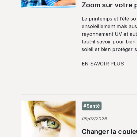
Zoom sur votre p
Le printemps et l’été so
ensoleillement mais auss
rayonnement UV et autr
faut-il savoir pour bien
soleil et bien protéger 
EN SAVOIR PLUS
#Santé
09/07/2026
Changer la coule