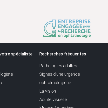
votre spécialiste
Recherches fréquentes
Pathologies adultes
logiste
Signes d'une urgence
te
ophtalmologique
La vision
Acuité visuelle
Myosis / mydriase