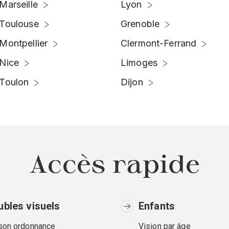
Marseille
Lyon
Toulouse
Grenoble
Montpellier
Clermont-Ferrand
Nice
Limoges
Toulon
Dijon
Accès rapide
ubles visuels
Enfants
 son ordonnance
Vision par âge