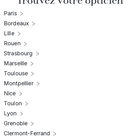
Trouvez votre opticien
Paris
Bordeaux
Lille
Rouen
Strasbourg
Marseille
Toulouse
Montpellier
Nice
Toulon
Lyon
Grenoble
Clermont-Ferrand