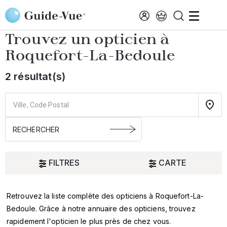
Aller au contenu principal
Accueil
Choisir mon opticien
Roquefort-La-Bedoule
Trouvez un opticien à
Roquefort-La-Bedoule
2 résultat(s)
FILTRES
CARTE
Retrouvez la liste complète des opticiens à Roquefort-La-
Oui
Bedoule. Grâce à notre annuaire des opticiens, trouvez
rapidement l'opticien le plus près de chez vous.