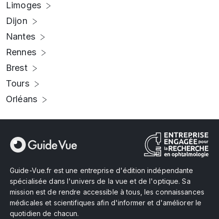
Limoges
Dijon
Nantes
Rennes
Brest
Tours
Orléans
Guide-Vue.fr est une entreprise d'édition indépendante
spécialisée dans l'univers de la vue et de l'optique. Sa
mission est de rendre accessible à tous, les connaissances
médicales et scientifiques afin d'informer et d'améliorer le
quotidien de chacun.