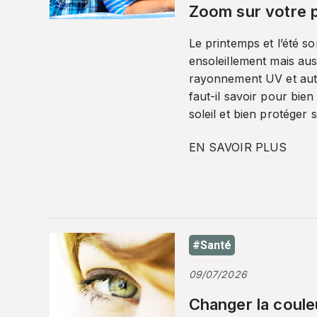
Zoom sur votre p
Le printemps et l’été so
ensoleillement mais auss
rayonnement UV et autr
faut-il savoir pour bien
soleil et bien protéger 
EN SAVOIR PLUS
#Santé
09/07/2026
Changer la coule