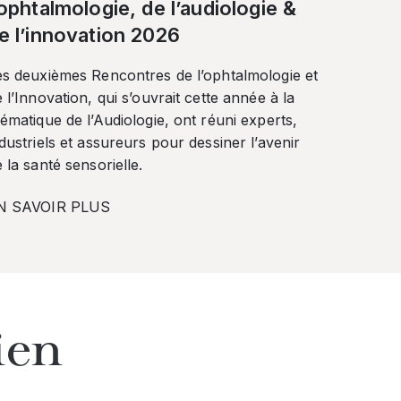
’ophtalmologie, de l’audiologie &
e l’innovation 2026
es deuxièmes Rencontres de l’ophtalmologie et
 l’Innovation, qui s’ouvrait cette année à la
ématique de l’Audiologie, ont réuni experts,
dustriels et assureurs pour dessiner l’avenir
 la santé sensorielle.
N SAVOIR PLUS
ien