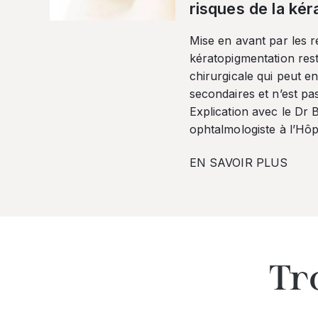
risques de la ké
Mise en avant par les r
kératopigmentation res
chirurgicale qui peut en
secondaires et n’est pa
Explication avec le Dr
ophtalmologiste à l’Hôpi
EN SAVOIR PLUS
Tr