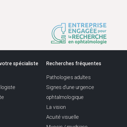
votre spécialiste
Recherches fréquentes
Pathologies adultes
logiste
Signes d'une urgence
te
ophtalmologique
La vision
Acuité visuelle
Myosis / mydriase