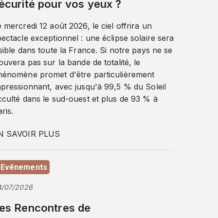
écurité pour vos yeux ?
 mercredi 12 août 2026, le ciel offrira un
ectacle exceptionnel : une éclipse solaire sera
sible dans toute la France. Si notre pays ne se
ouvera pas sur la bande de totalité, le
hénomène promet d'être particulièrement
mpressionnant, avec jusqu'à 99,5 % du Soleil
cculté dans le sud-ouest et plus de 93 % à
ris.
N SAVOIR PLUS
Evénements
4/07/2026
es Rencontres de