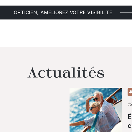
OPTICIEN, AMELIOREZ VOTRE VISIBILITE
Actualités
#
1
É
c