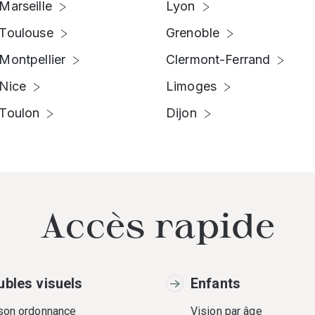
Marseille
Lyon
Toulouse
Grenoble
Montpellier
Clermont-Ferrand
Nice
Limoges
Toulon
Dijon
Accès rapide
ubles visuels
Enfants
 son ordonnance
Vision par âge