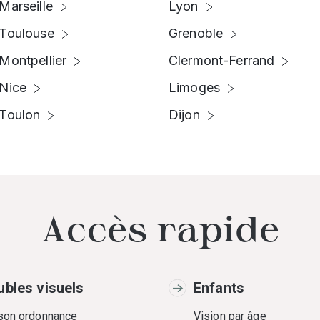
Marseille
Lyon
Toulouse
Grenoble
Montpellier
Clermont-Ferrand
Nice
Limoges
Toulon
Dijon
Accès rapide
ubles visuels
Enfants
 son ordonnance
Vision par âge