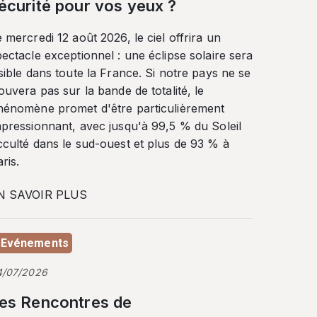
écurité pour vos yeux ?
 mercredi 12 août 2026, le ciel offrira un
ectacle exceptionnel : une éclipse solaire sera
sible dans toute la France. Si notre pays ne se
ouvera pas sur la bande de totalité, le
hénomène promet d'être particulièrement
mpressionnant, avec jusqu'à 99,5 % du Soleil
cculté dans le sud-ouest et plus de 93 % à
ris.
N SAVOIR PLUS
Evénements
4/07/2026
es Rencontres de