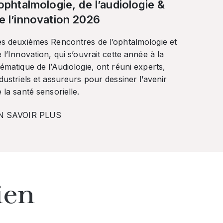
’ophtalmologie, de l’audiologie &
e l’innovation 2026
es deuxièmes Rencontres de l’ophtalmologie et
 l’Innovation, qui s’ouvrait cette année à la
ématique de l’Audiologie, ont réuni experts,
dustriels et assureurs pour dessiner l’avenir
 la santé sensorielle.
N SAVOIR PLUS
ien