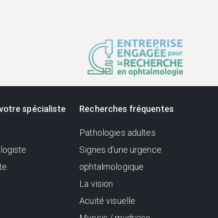
votre spécialiste
Recherches fréquentes
Pathologies adultes
logiste
Signes d'une urgence
te
ophtalmologique
La vision
Acuité visuelle
Myosis / mydriase