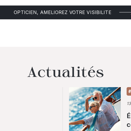
OPTICIEN, AMELIOREZ VOTRE VISIBILITE
Actualités
#
1
É
c