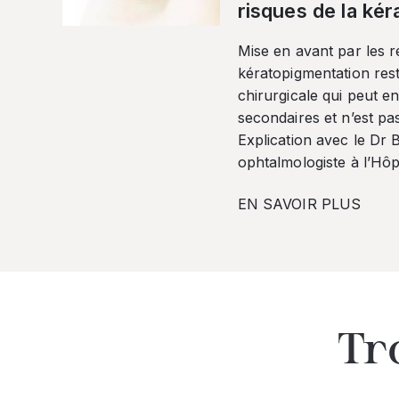
risques de la ké
Mise en avant par les r
kératopigmentation res
chirurgicale qui peut en
secondaires et n’est pa
Explication avec le Dr
ophtalmologiste à l’Hôpi
EN SAVOIR PLUS
Tr