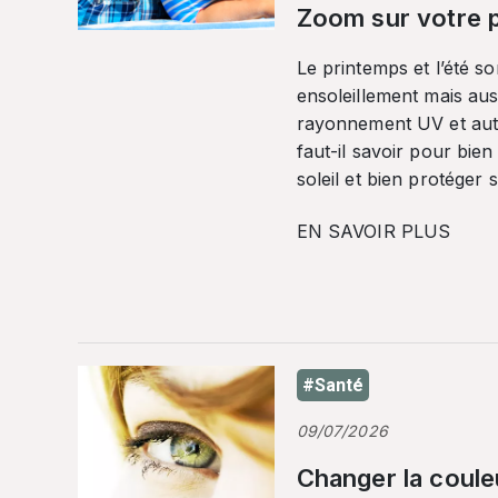
Zoom sur votre p
Le printemps et l’été so
ensoleillement mais auss
rayonnement UV et autr
faut-il savoir pour bien
soleil et bien protéger 
EN SAVOIR PLUS
#Santé
09/07/2026
Changer la coule