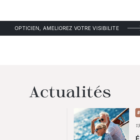
OPTICIEN, AMELIOREZ VOTRE VISIBILITE
Actualités
#
1
É