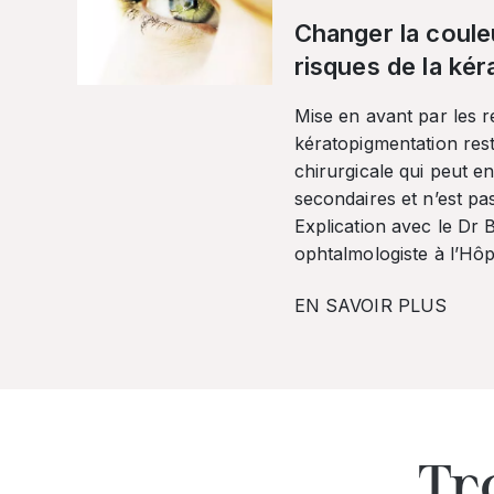
Changer la coule
risques de la ké
Mise en avant par les r
kératopigmentation res
chirurgicale qui peut en
secondaires et n’est pa
Explication avec le Dr
ophtalmologiste à l’Hôpi
EN SAVOIR PLUS
Tr