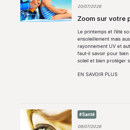
20/07/2026
Zoom sur votre p
Le printemps et l’été so
ensoleillement mais auss
rayonnement UV et autr
faut-il savoir pour bien
soleil et bien protéger 
EN SAVOIR PLUS
#Santé
09/07/2026