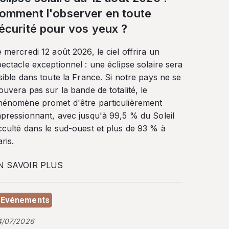
omment l'observer en toute
écurité pour vos yeux ?
 mercredi 12 août 2026, le ciel offrira un
ectacle exceptionnel : une éclipse solaire sera
sible dans toute la France. Si notre pays ne se
ouvera pas sur la bande de totalité, le
hénomène promet d'être particulièrement
mpressionnant, avec jusqu'à 99,5 % du Soleil
cculté dans le sud-ouest et plus de 93 % à
ris.
N SAVOIR PLUS
Evénements
4/07/2026