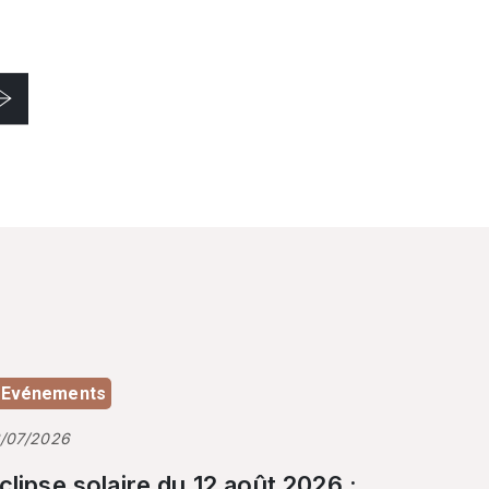
Evénements
3/07/2026
clipse solaire du 12 août 2026 :