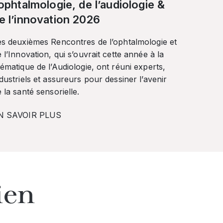
’ophtalmologie, de l’audiologie &
e l’innovation 2026
es deuxièmes Rencontres de l’ophtalmologie et
 l’Innovation, qui s’ouvrait cette année à la
ématique de l’Audiologie, ont réuni experts,
dustriels et assureurs pour dessiner l’avenir
 la santé sensorielle.
N SAVOIR PLUS
ien