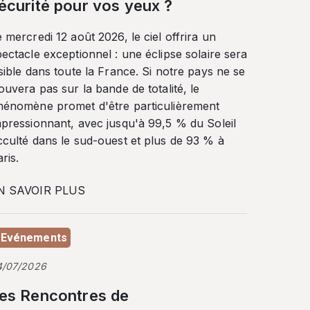
écurité pour vos yeux ?
 mercredi 12 août 2026, le ciel offrira un
ectacle exceptionnel : une éclipse solaire sera
sible dans toute la France. Si notre pays ne se
ouvera pas sur la bande de totalité, le
hénomène promet d'être particulièrement
mpressionnant, avec jusqu'à 99,5 % du Soleil
cculté dans le sud-ouest et plus de 93 % à
ris.
N SAVOIR PLUS
Evénements
4/07/2026
es Rencontres de