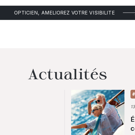
OPTICIEN, AMELIOREZ VOTRE VISIBILITE
Actualités
#
1
É
c