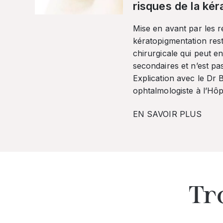
risques de la ké
Mise en avant par les r
kératopigmentation res
chirurgicale qui peut en
secondaires et n’est pa
Explication avec le Dr
ophtalmologiste à l’Hôpi
EN SAVOIR PLUS
Tr