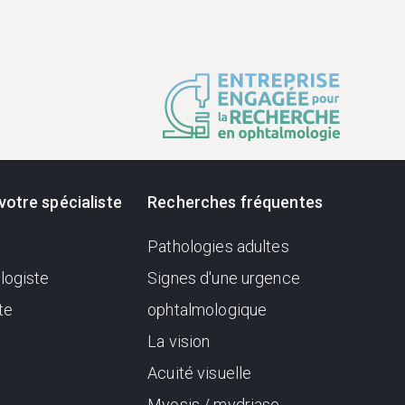
votre spécialiste
Recherches fréquentes
Pathologies adultes
logiste
Signes d'une urgence
te
ophtalmologique
La vision
Acuité visuelle
Myosis / mydriase