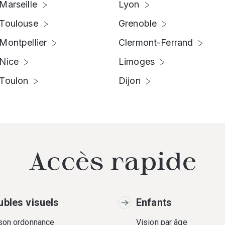
Marseille
Lyon
Toulouse
Grenoble
Montpellier
Clermont-Ferrand
Nice
Limoges
Toulon
Dijon
Accès rapide
ubles visuels
Enfants
 son ordonnance
Vision par âge