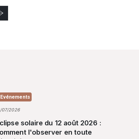
Evénements
3/07/2026
clipse solaire du 12 août 2026 :
omment l'observer en toute