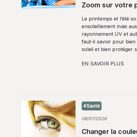
Zoom sur votre p
Le printemps et l’été so
ensoleillement mais auss
rayonnement UV et autr
faut-il savoir pour bien
soleil et bien protéger 
EN SAVOIR PLUS
#Santé
09/07/2026
Changer la coule