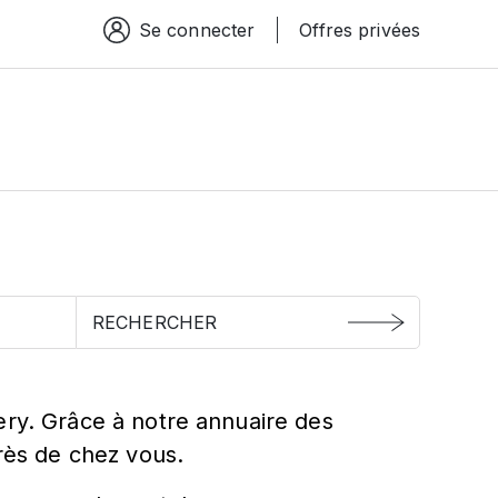
Se connecter
Offres privées
Espace connexion
ery. Grâce à notre annuaire des
près de chez vous.