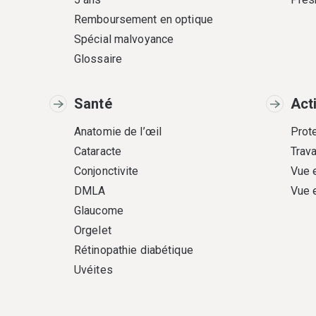
Remboursement en optique
Spécial malvoyance
Glossaire
Santé
Act
Anatomie de l’œil
Prote
Cataracte
Trava
Conjonctivite
Vue 
DMLA
Vue 
Glaucome
Orgelet
Rétinopathie diabétique
Uvéites