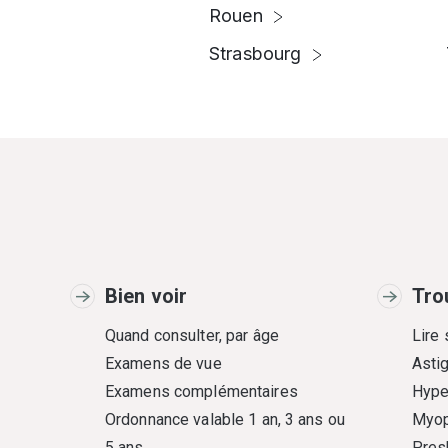
Rouen
Strasbourg
Bien voir
Tro
Quand consulter, par âge
Lire
Examens de vue
Asti
Examens complémentaires
Hype
Ordonnance valable 1 an, 3 ans ou
Myop
5 ans
Pres