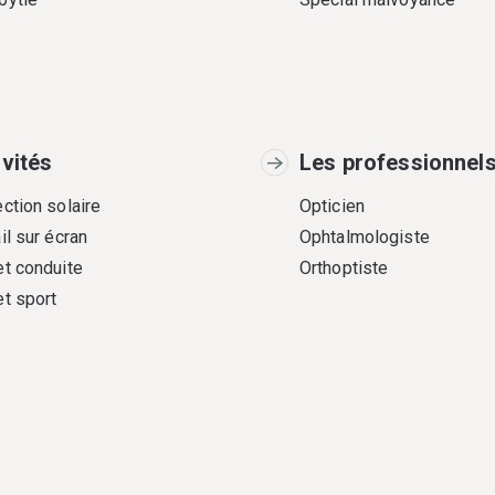
ivités
Les professionnel
ction solaire
Opticien
il sur écran
Ophtalmologiste
et conduite
Orthoptiste
et sport