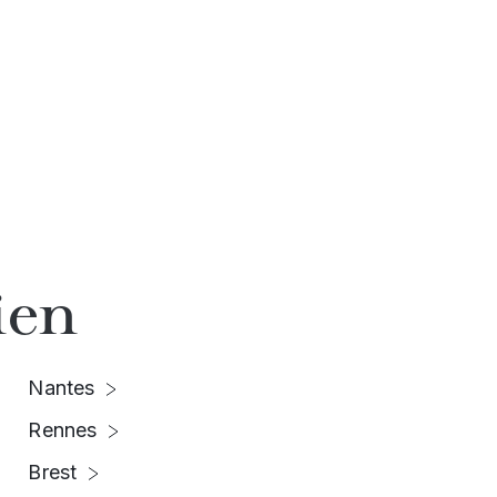
ien
Nantes
Rennes
Brest