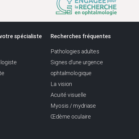
votre spécialiste
Recherches fréquentes
Pathologies adultes
logiste
Signes d'une urgence
te
ophtalmologique
La vision
Acuité visuelle
Myosis / mydriase
Œdème oculaire