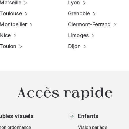
Marseille
Lyon
Toulouse
Grenoble
Montpellier
Clermont-Ferrand
Nice
Limoges
Toulon
Dijon
Accès rapide
ubles visuels
Enfants
 son ordonnance
Vision par âge