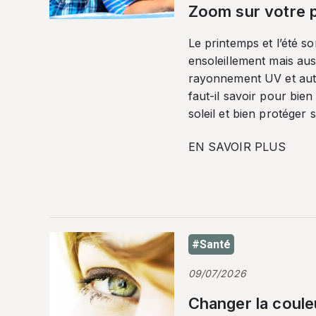
Zoom sur votre p
Le printemps et l’été so
ensoleillement mais auss
rayonnement UV et autr
faut-il savoir pour bien
soleil et bien protéger 
EN SAVOIR PLUS
#Santé
09/07/2026
Changer la coule