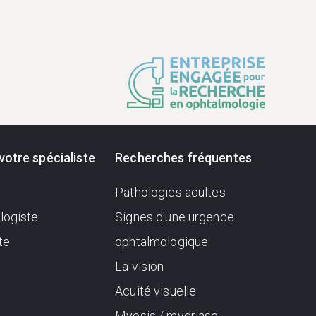
votre spécialiste
Recherches fréquentes
Pathologies adultes
logiste
Signes d'une urgence
te
ophtalmologique
La vision
Acuité visuelle
Myosis / mydriase