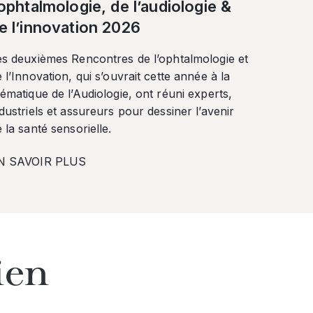
’ophtalmologie, de l’audiologie &
e l’innovation 2026
es deuxièmes Rencontres de l’ophtalmologie et
 l’Innovation, qui s’ouvrait cette année à la
ématique de l’Audiologie, ont réuni experts,
dustriels et assureurs pour dessiner l’avenir
 la santé sensorielle.
N SAVOIR PLUS
ien