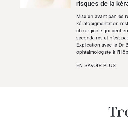
risques de la ké
Mise en avant par les r
kératopigmentation res
chirurgicale qui peut en
secondaires et n’est pa
Explication avec le Dr
ophtalmologiste à l’Hôpi
EN SAVOIR PLUS
Tr