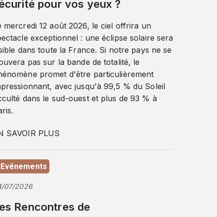
écurité pour vos yeux ?
 mercredi 12 août 2026, le ciel offrira un
ectacle exceptionnel : une éclipse solaire sera
sible dans toute la France. Si notre pays ne se
ouvera pas sur la bande de totalité, le
hénomène promet d'être particulièrement
mpressionnant, avec jusqu'à 99,5 % du Soleil
cculté dans le sud-ouest et plus de 93 % à
ris.
N SAVOIR PLUS
Evénements
4/07/2026
es Rencontres de