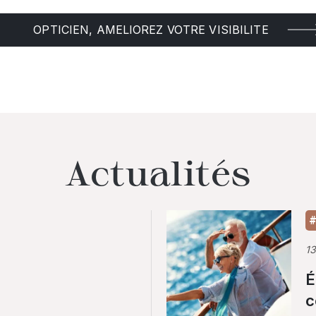
OPTICIEN, AMELIOREZ VOTRE VISIBILITE
Actualités
#
1
É
c