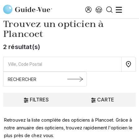
Aller au contenu principal
Accueil
Choisir mon opticien
Plancoet
Trouvez un opticien à
Plancoet
2 résultat(s)
FILTRES
CARTE
Retrouvez la liste complète des opticiens à Plancoet. Grâce à
Oui
notre annuaire des opticiens, trouvez rapidement l'opticien le
plus près de chez vous.