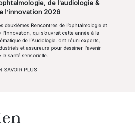
’ophtalmologie, de l’audiologie &
e l’innovation 2026
es deuxièmes Rencontres de l’ophtalmologie et
 l’Innovation, qui s’ouvrait cette année à la
ématique de l’Audiologie, ont réuni experts,
dustriels et assureurs pour dessiner l’avenir
 la santé sensorielle.
N SAVOIR PLUS
ien