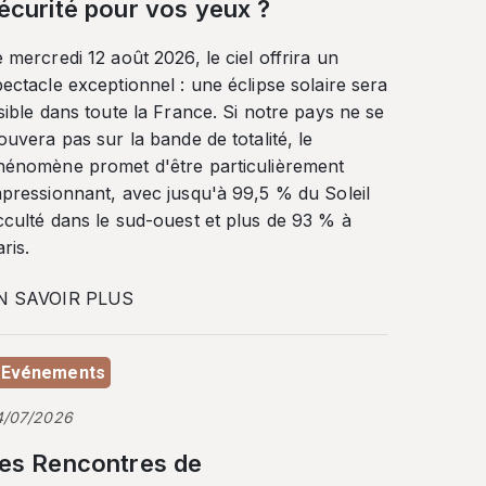
écurité pour vos yeux ?
 mercredi 12 août 2026, le ciel offrira un
ectacle exceptionnel : une éclipse solaire sera
sible dans toute la France. Si notre pays ne se
ouvera pas sur la bande de totalité, le
hénomène promet d'être particulièrement
mpressionnant, avec jusqu'à 99,5 % du Soleil
cculté dans le sud-ouest et plus de 93 % à
ris.
N SAVOIR PLUS
Evénements
4/07/2026
es Rencontres de