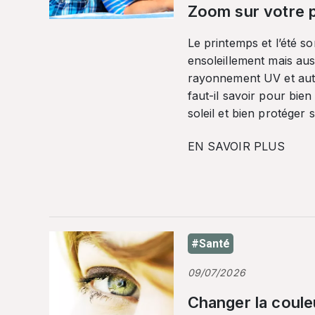
Zoom sur votre p
Le printemps et l’été so
ensoleillement mais auss
rayonnement UV et autr
faut-il savoir pour bien
soleil et bien protéger 
EN SAVOIR PLUS
#Santé
09/07/2026
Changer la coule