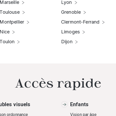
Marseille
Lyon
Toulouse
Grenoble
Montpellier
Clermont-Ferrand
Nice
Limoges
Toulon
Dijon
Accès rapide
ubles visuels
Enfants
 son ordonnance
Vision par âge