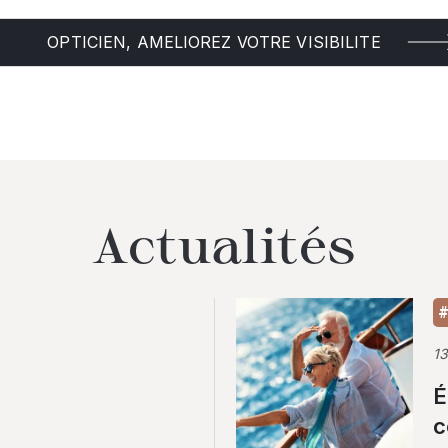
OPTICIEN, AMELIOREZ VOTRE VISIBILITE
Actualités
#
1
É
c