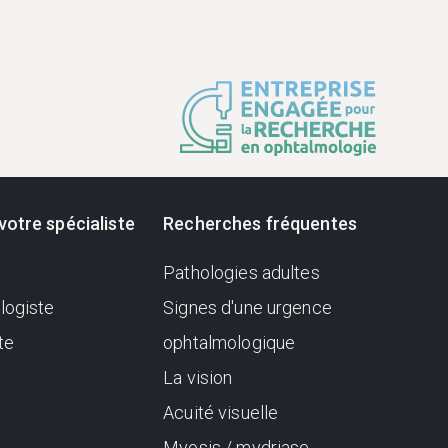
votre spécialiste
Recherches fréquentes
Pathologies adultes
logiste
Signes d'une urgence
te
ophtalmologique
La vision
Acuité visuelle
Myosis / mydriase