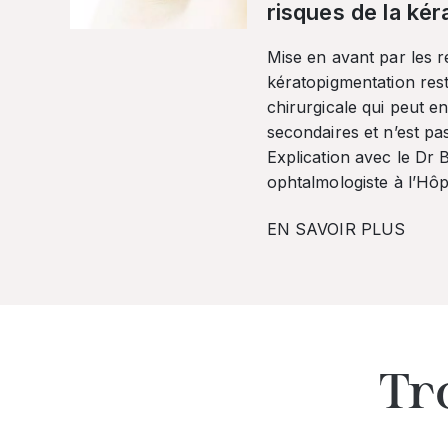
risques de la ké
Mise en avant par les r
kératopigmentation res
chirurgicale qui peut en
secondaires et n’est pa
Explication avec le Dr
ophtalmologiste à l’Hôpi
EN SAVOIR PLUS
Tr