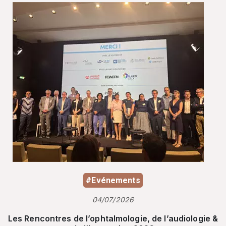
#Evénements
04/07/2026
Les Rencontres de l’ophtalmologie, de l’audiologie &