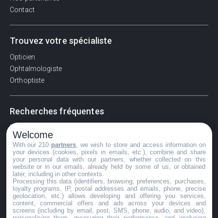
Contact
Trouvez votre spécialiste
Opticien
Ophtalmologiste
Orthoptiste
Recherches fréquentes
Pathologies adultes
Welcome
Signes d'une urgence ophtalmologique
With our 210
partners
, we wish to store and access information on
La vision
your devices (cookies, pixels in emails, etc.), combine and share
your personal data with our partners, whether collected on this
Acuité visuelle
website or in our emails, already held by some of us, or obtained
later, including in other contexts.
Myosis / mydriase
Processing this data (identifiers, browsing, preferences, purchases,
Œdème oculaire
loyalty programs, IP, postal addresses and emails, phone, precise
geolocation, etc.) allows developing and offering you services,
content, commercial offers and ads across your devices and
screens (including by email, post, SMS, phone, audio, and video),
personalising them, measuring their performance, and analysing