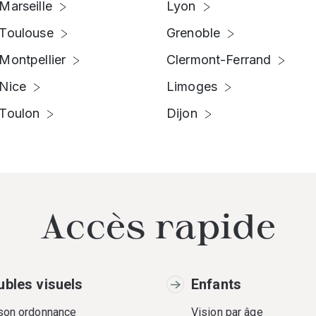
Marseille
Lyon
Toulouse
Grenoble
Montpellier
Clermont-Ferrand
Nice
Limoges
Toulon
Dijon
Accès rapide
ubles visuels
Enfants
 son ordonnance
Vision par âge