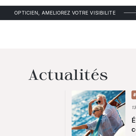
OPTICIEN, AMELIOREZ VOTRE VISIBILITE
Actualités
#
1
É
c