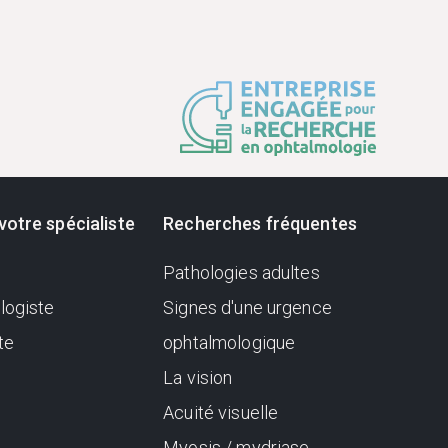
votre spécialiste
Recherches fréquentes
Pathologies adultes
logiste
Signes d'une urgence
te
ophtalmologique
La vision
Acuité visuelle
Myosis / mydriase