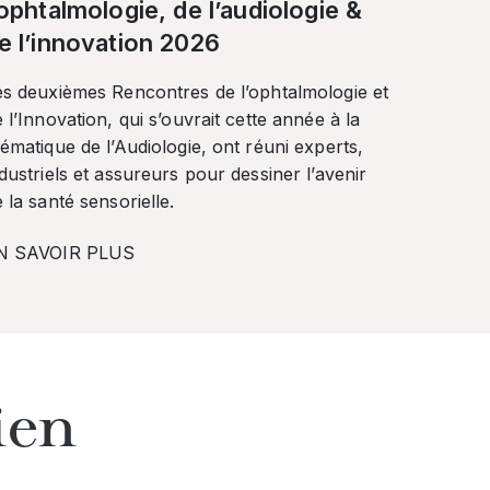
’ophtalmologie, de l’audiologie &
e l’innovation 2026
es deuxièmes Rencontres de l’ophtalmologie et
 l’Innovation, qui s’ouvrait cette année à la
ématique de l’Audiologie, ont réuni experts,
dustriels et assureurs pour dessiner l’avenir
 la santé sensorielle.
N SAVOIR PLUS
ien