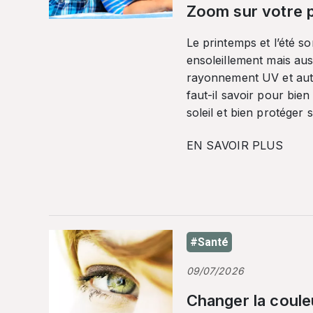
Zoom sur votre p
Le printemps et l’été so
ensoleillement mais auss
rayonnement UV et autr
faut-il savoir pour bien
soleil et bien protéger 
EN SAVOIR PLUS
#Santé
09/07/2026
Changer la coule