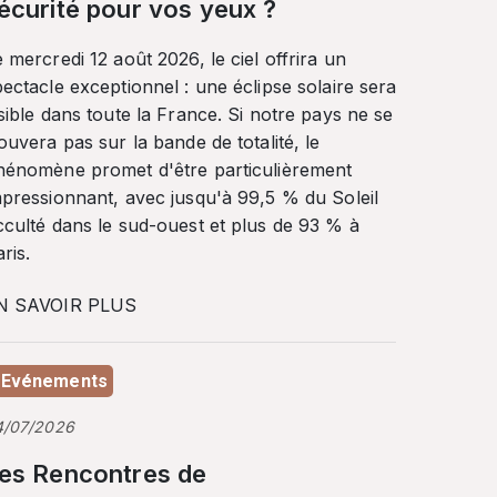
écurité pour vos yeux ?
 mercredi 12 août 2026, le ciel offrira un
ectacle exceptionnel : une éclipse solaire sera
sible dans toute la France. Si notre pays ne se
ouvera pas sur la bande de totalité, le
hénomène promet d'être particulièrement
mpressionnant, avec jusqu'à 99,5 % du Soleil
cculté dans le sud-ouest et plus de 93 % à
ris.
N SAVOIR PLUS
Evénements
4/07/2026
es Rencontres de