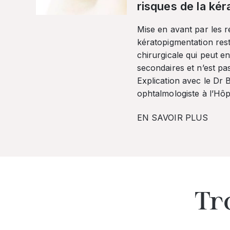
risques de la ké
Mise en avant par les r
kératopigmentation res
chirurgicale qui peut en
secondaires et n’est pa
Explication avec le Dr
ophtalmologiste à l’Hôpi
EN SAVOIR PLUS
Tr