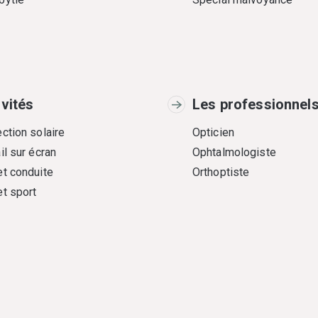
ivités
Les professionnel
ction solaire
Opticien
il sur écran
Ophtalmologiste
et conduite
Orthoptiste
et sport