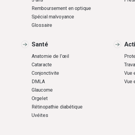
Remboursement en optique
Spécial malvoyance
Glossaire
Santé
Act
Anatomie de l’œil
Prote
Cataracte
Trava
Conjonctivite
Vue 
DMLA
Vue 
Glaucome
Orgelet
Rétinopathie diabétique
Uvéites