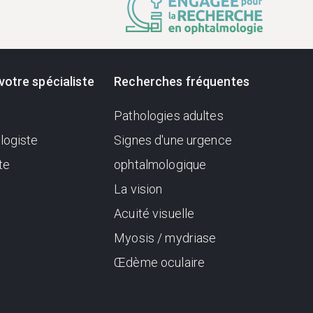
votre spécialiste
Recherches fréquentes
Pathologies adultes
logiste
Signes d'une urgence
te
ophtalmologique
La vision
Acuité visuelle
Myosis / mydriase
Œdème oculaire