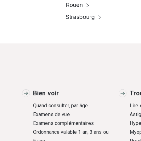
Rouen
Strasbourg
Bien voir
Tro
Quand consulter, par âge
Lire
Examens de vue
Asti
Examens complémentaires
Hype
Ordonnance valable 1 an, 3 ans ou
Myop
5 ans
Pres