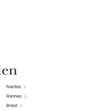
ien
Nantes
Rennes
Brest