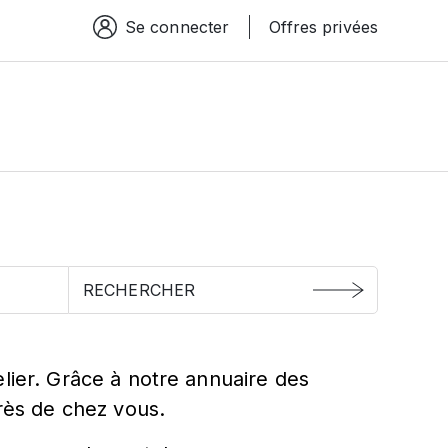
Se connecter
Offres privées
Espace connexion
lier. Grâce à notre annuaire des
près de chez vous.