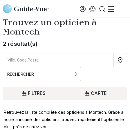
Aller au contenu principal
Accueil
Choisir mon opticien
Montech
Trouvez un opticien à
Montech
2 résultat(s)
FILTRES
CARTE
Retrouvez la liste complète des opticiens à Montech. Grâce à
Oui
notre annuaire des opticiens, trouvez rapidement l'opticien le
plus près de chez vous.