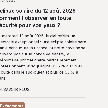
3/07/2026
clipse solaire du 12 août 2026 :
omment l'observer en toute
écurité pour vos yeux ?
 mercredi 12 août 2026, le ciel offrira un
ectacle exceptionnel : une éclipse solaire sera
sible dans toute la France. Si notre pays ne se
ouvera pas sur la bande de totalité, le
hénomène promet d'être particulièrement
mpressionnant, avec jusqu'à 99,5 % du Soleil
cculté dans le sud-ouest et plus de 93 % à
ris.
N SAVOIR PLUS
Evénements