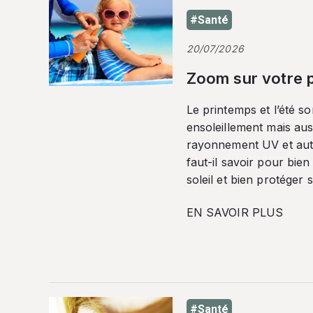
#Santé
20/07/2026
Zoom sur votre p
Le printemps et l’été so
ensoleillement mais auss
rayonnement UV et autr
faut-il savoir pour bien
soleil et bien protéger 
EN SAVOIR PLUS
#Santé