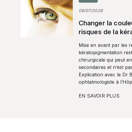
09/07/2026
Changer la coule
risques de la ké
Mise en avant par les r
kératopigmentation res
chirurgicale qui peut en
secondaires et n’est pa
Explication avec le Dr
ophtalmologiste à l’Hôpi
EN SAVOIR PLUS