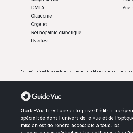
DMLA
Vue 
Glaucome
Orgelet
Rétinopathie diabétique
Uvéites
*Guide-Vue.fr est le site indépendant leader de la filière visuelle en parts de 
Guide-Vue.fr est une entreprise d'édition indépe
spécialisée dans l'univers de la vue et de l'optiqu
mission est de rendre accessible à tous, les
connaissances médicales et scientifiques afin d'i