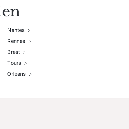
ien
Nantes
Rennes
Brest
Tours
Orléans