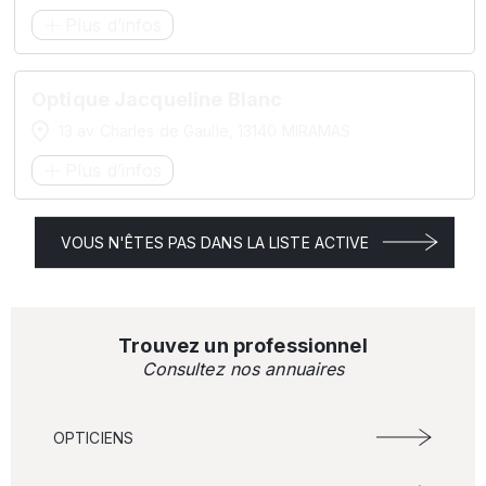
Plus d’infos
Optique Jacqueline Blanc
13 av Charles de Gaulle, 13140 MIRAMAS
Plus d’infos
VOUS N'ÊTES PAS DANS LA LISTE ACTIVE
Trouvez un professionnel
Consultez nos annuaires
OPTICIENS