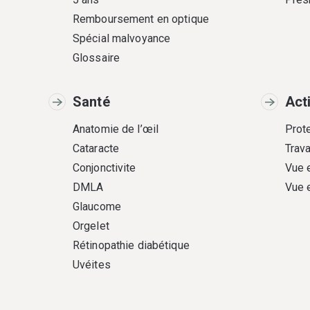
Remboursement en optique
Spécial malvoyance
Glossaire
Santé
Act
Anatomie de l’œil
Prote
Cataracte
Trava
Conjonctivite
Vue 
DMLA
Vue 
Glaucome
Orgelet
Rétinopathie diabétique
Uvéites