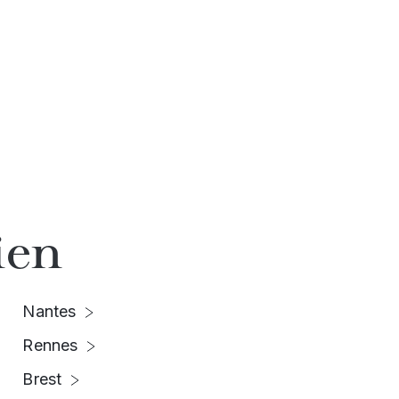
ien
Nantes
Rennes
Brest