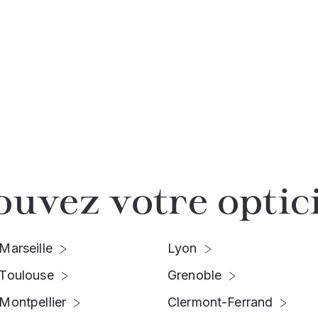
ouvez votre optic
Marseille
Lyon
Toulouse
Grenoble
Montpellier
Clermont-Ferrand