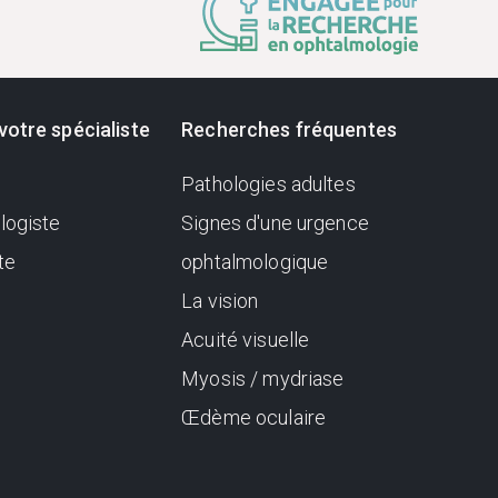
votre spécialiste
Recherches fréquentes
Pathologies adultes
logiste
Signes d'une urgence
te
ophtalmologique
La vision
Acuité visuelle
Myosis / mydriase
Œdème oculaire