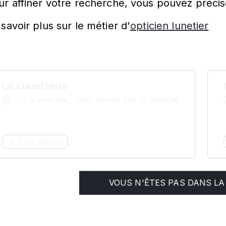
ur affiner votre recherche, vous pouvez précis
savoir plus sur le métier d'
opticien lunetier
La Lunetterie
77 Grande Rue, 79210 MAUZé SUR LE MIGNON
Plus d’infos
VOUS N'ÊTES PAS DANS LA 