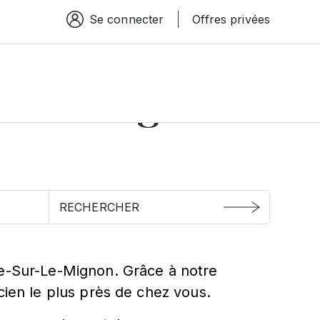
Se connecter
Offres privées
Espace connexion
r-Le-Mignon
ze-Sur-Le-Mignon. Grâce à notre
cien le plus près de chez vous.