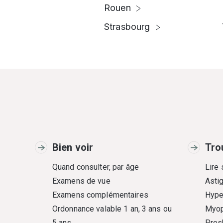
Rouen
Strasbourg
Bien voir
Tro
Quand consulter, par âge
Lire
Examens de vue
Asti
Examens complémentaires
Hype
Ordonnance valable 1 an, 3 ans ou
Myop
5 ans
Pres