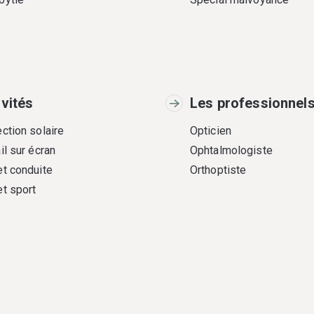
ivités
Les professionnel
ction solaire
Opticien
il sur écran
Ophtalmologiste
et conduite
Orthoptiste
et sport