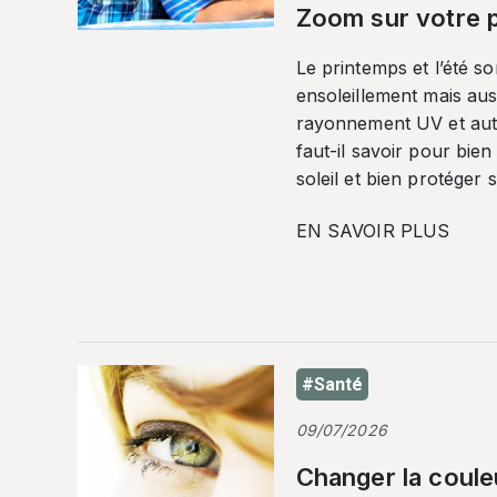
Zoom sur votre p
Le printemps et l’été so
ensoleillement mais auss
rayonnement UV et autr
faut-il savoir pour bien
soleil et bien protéger 
EN SAVOIR PLUS
#Santé
09/07/2026
Changer la coule