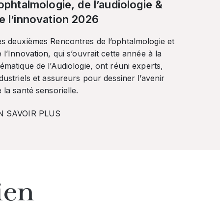
’ophtalmologie, de l’audiologie &
e l’innovation 2026
es deuxièmes Rencontres de l’ophtalmologie et
 l’Innovation, qui s’ouvrait cette année à la
ématique de l’Audiologie, ont réuni experts,
dustriels et assureurs pour dessiner l’avenir
 la santé sensorielle.
N SAVOIR PLUS
ien