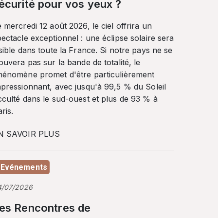
écurité pour vos yeux ?
 mercredi 12 août 2026, le ciel offrira un
ectacle exceptionnel : une éclipse solaire sera
sible dans toute la France. Si notre pays ne se
ouvera pas sur la bande de totalité, le
hénomène promet d'être particulièrement
mpressionnant, avec jusqu'à 99,5 % du Soleil
cculté dans le sud-ouest et plus de 93 % à
ris.
N SAVOIR PLUS
Evénements
4/07/2026
es Rencontres de