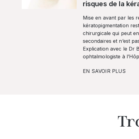
risques de la ké
Mise en avant par les r
kératopigmentation res
chirurgicale qui peut en
secondaires et n’est pa
Explication avec le Dr
ophtalmologiste à l’Hôpi
EN SAVOIR PLUS
Tr