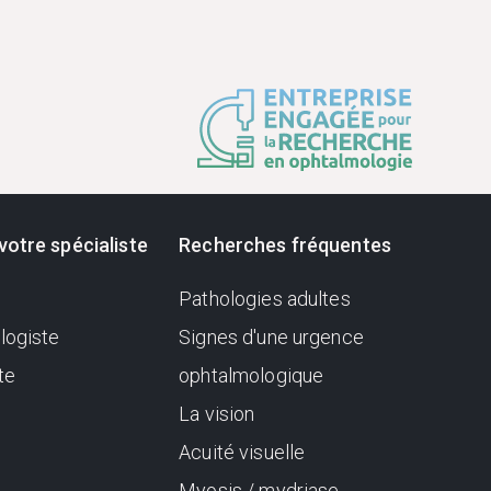
votre spécialiste
Recherches fréquentes
Pathologies adultes
logiste
Signes d'une urgence
te
ophtalmologique
La vision
Acuité visuelle
Myosis / mydriase