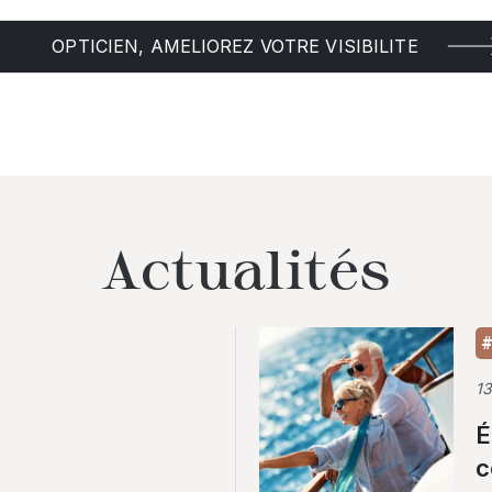
OPTICIEN, AMELIOREZ VOTRE VISIBILITE
Actualités
#
1
É
c