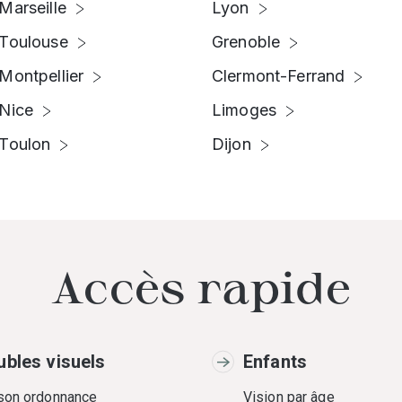
Marseille
Lyon
Toulouse
Grenoble
Montpellier
Clermont-Ferrand
Nice
Limoges
Toulon
Dijon
Accès rapide
ubles visuels
Enfants
 son ordonnance
Vision par âge