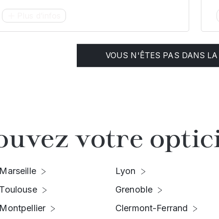
Plus d’infos
VOUS N'ÊTES PAS DANS LA 
ouvez votre optic
Marseille
Lyon
Toulouse
Grenoble
Montpellier
Clermont-Ferrand