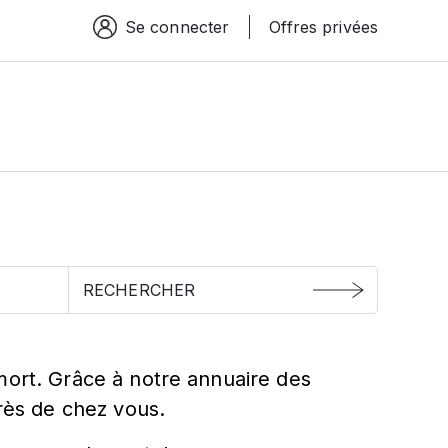
Se connecter
Offres privées
Espace connexion
t
mort. Grâce à notre annuaire des
près de chez vous.