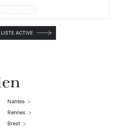
Plus d’infos
LISTE ACTIVE
ien
Nantes
Rennes
Brest