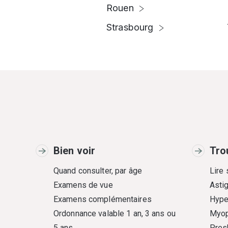
Rouen
Strasbourg
Bien voir
Tro
Quand consulter, par âge
Lire
Examens de vue
Asti
Examens complémentaires
Hype
Ordonnance valable 1 an, 3 ans ou
Myop
5 ans
Pres