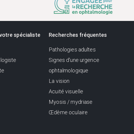
votre spécialiste
Recherches fréquentes
Pathologies adultes
logiste
Signes d'une urgence
te
ophtalmologique
La vision
Acuité visuelle
Myosis / mydriase
Œdème oculaire