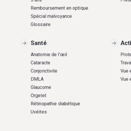
Remboursement en optique
Spécial malvoyance
Glossaire
Santé
Act
Anatomie de l’œil
Prote
Cataracte
Trava
Conjonctivite
Vue 
DMLA
Vue 
Glaucome
Orgelet
Rétinopathie diabétique
Uvéites