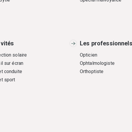
ivités
Les professionnel
ction solaire
Opticien
il sur écran
Ophtalmologiste
et conduite
Orthoptiste
et sport