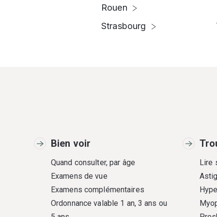
Rouen
Strasbourg
Bien voir
Tro
Quand consulter, par âge
Lire
Examens de vue
Asti
Examens complémentaires
Hype
Ordonnance valable 1 an, 3 ans ou
Myop
5 ans
Pres