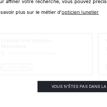
ur affiner votre recherche, vous pouvez précis
savoir plus sur le métier d'
opticien lunetier
Écouter Voir Optique
Mutualiste
8 Av. Pasteur, 63200 Malauzat
Plus d’infos
VOUS N'ÊTES PAS DANS LA 