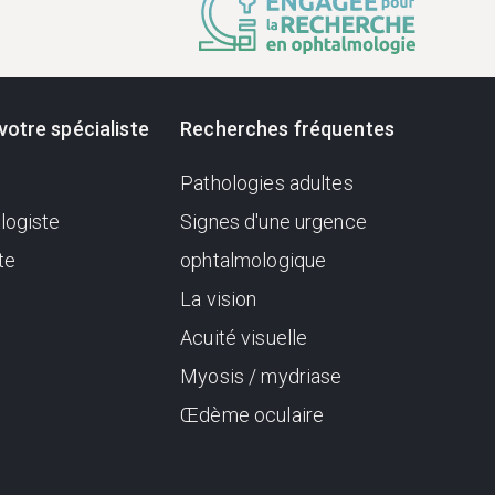
votre spécialiste
Recherches fréquentes
Pathologies adultes
logiste
Signes d'une urgence
te
ophtalmologique
La vision
Acuité visuelle
Myosis / mydriase
Œdème oculaire