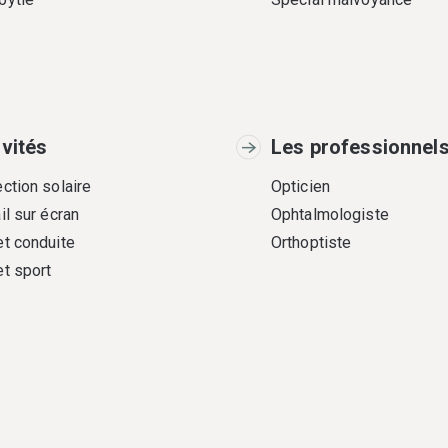
ivités
Les professionnel
ction solaire
Opticien
il sur écran
Ophtalmologiste
et conduite
Orthoptiste
et sport