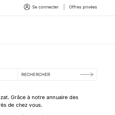
Se connecter
Offres privées
Espace connexion
uzat. Grâce à notre annuaire des
près de chez vous.