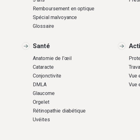
Remboursement en optique
Spécial malvoyance
Glossaire
Santé
Act
Anatomie de l’œil
Prote
Cataracte
Trava
Conjonctivite
Vue 
DMLA
Vue 
Glaucome
Orgelet
Rétinopathie diabétique
Uvéites