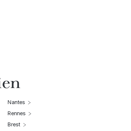
ien
Nantes
Rennes
Brest