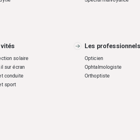
ivités
Les professionnel
ction solaire
Opticien
il sur écran
Ophtalmologiste
et conduite
Orthoptiste
et sport