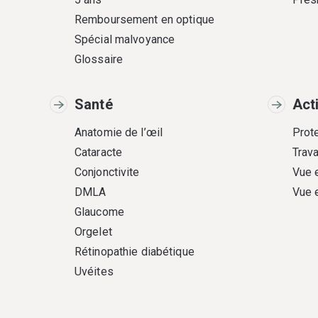
Remboursement en optique
Spécial malvoyance
Glossaire
Santé
Act
Anatomie de l’œil
Prote
Cataracte
Trava
Conjonctivite
Vue 
DMLA
Vue 
Glaucome
Orgelet
Rétinopathie diabétique
Uvéites