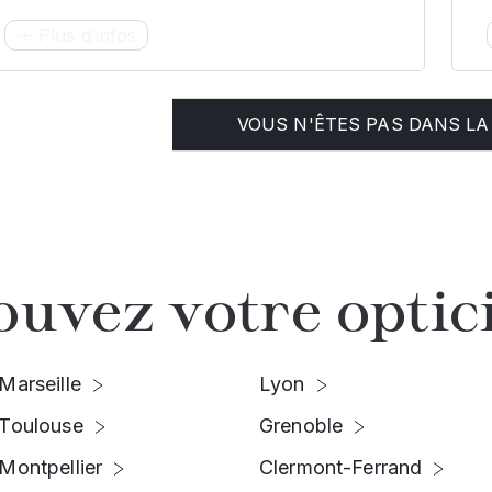
Plus d’infos
VOUS N'ÊTES PAS DANS LA 
ouvez votre optic
Marseille
Lyon
Toulouse
Grenoble
Montpellier
Clermont-Ferrand