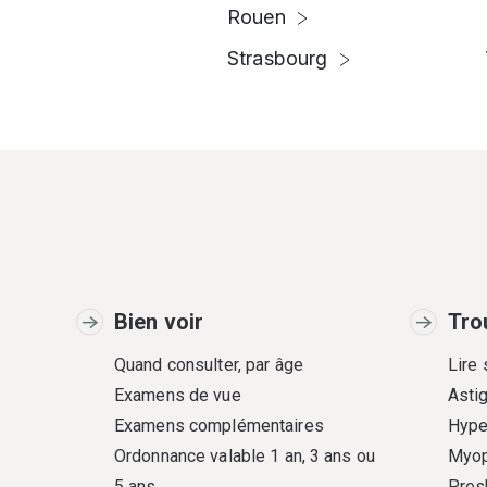
Rouen
Strasbourg
Bien voir
Tro
Quand consulter, par âge
Lire
Examens de vue
Asti
Examens complémentaires
Hype
Ordonnance valable 1 an, 3 ans ou
Myop
5 ans
Pres