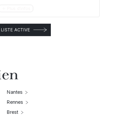
Plus d’infos
LISTE ACTIVE
ien
Nantes
Rennes
Brest