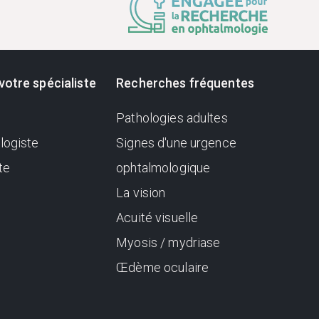
votre spécialiste
Recherches fréquentes
Pathologies adultes
logiste
Signes d'une urgence
te
ophtalmologique
La vision
Acuité visuelle
Myosis / mydriase
Œdème oculaire