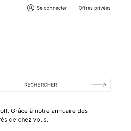
Se connecter
Offres privées
Espace connexion
off. Grâce à notre annuaire des
près de chez vous.